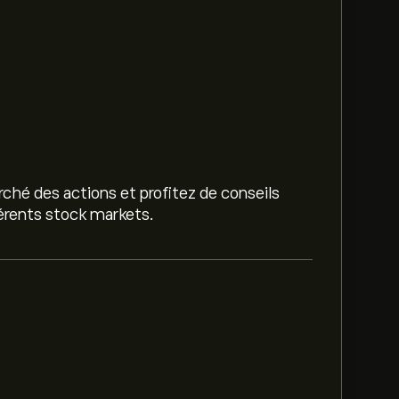
ché des actions et profitez de conseils
férents stock markets.
r‎.