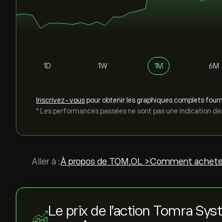
1D
1W
1M
6M
Inscrivez-vous
pour obtenir les graphiques complets fourn
* Les performances passées ne sont pas une indication des
Aller à :
À propos de TOM.OL >
Comment achete
Le prix de l'action Tomra Sy