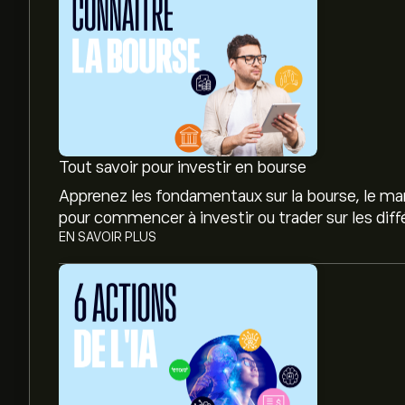
Tout savoir pour investir en bourse
Apprenez les fondamentaux sur la bourse, le mar
pour commencer à investir ou trader sur les dif
EN SAVOIR PLUS
Le prix actuel de l'action TOM.OL est de 108.50‎k