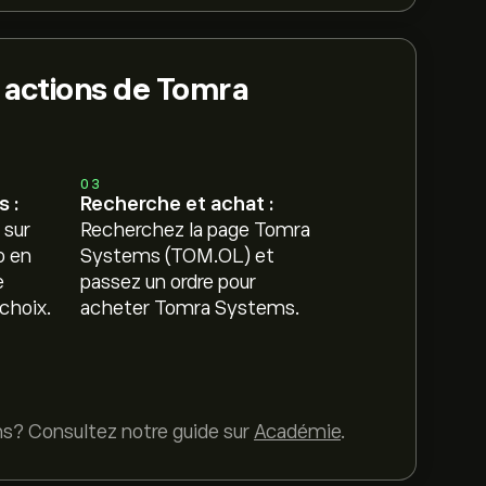
 actions de Tomra
03
 :
Recherche et achat :
 sur
Recherchez la page Tomra
o en
Systems (TOM.OL) et
e
passez un ordre pour
choix.
acheter Tomra Systems.
ns? Consultez notre guide sur
Académie
.