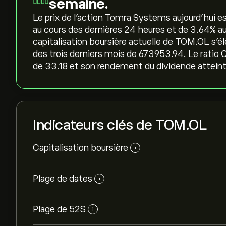
semaine.
Le prix de l'action Tomra Systems aujourd'hui est 
au cours des dernières 24 heures et de ‎3.64‎% a
capitalisation boursière actuelle de TOM.OL s'é
des trois derniers mois de 673953.94. Le ratio C
de 33.18 et son rendement du dividende atteint 
Indicateurs clés de TOM.OL
Capitalisation boursière
i
Plage de dates
i
Plage de 52S
i