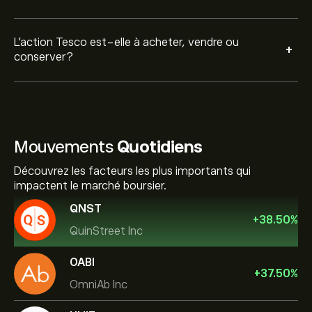
L’action Tesco est-elle à acheter, vendre ou
+
conserver?
Mouvements
Quotidiens
Découvrez les facteurs les plus importants qui
impactent le marché boursier.
QNST
+
38.50
%
QuinStreet Inc
OABI
+
37.50
%
OmniAb Inc