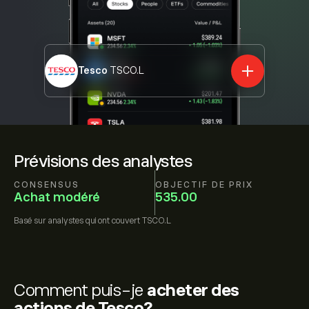
Tesco
TSCO.L
Prévisions des analystes
CONSENSUS
OBJECTIF DE PRIX
Achat modéré
535.00
Basé sur
analystes qui ont couvert
TSCO.L
Comment puis-je
acheter des
actions de Tesco?