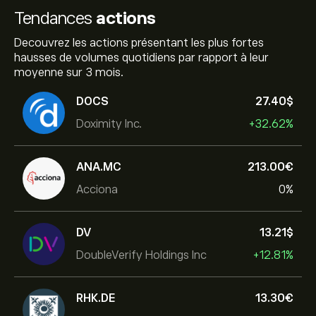
Tendances
actions
Decouvrez les actions présentant les plus fortes
hausses de volumes quotidiens par rapport à leur
moyenne sur 3 mois.
DOCS
27.40‎$‎
Doximity Inc.
+32.62%
ANA.MC
213.00‎€‎
Acciona
0%
DV
13.21‎$‎
DoubleVerify Holdings Inc
+12.81%
RHK.DE
13.30‎€‎