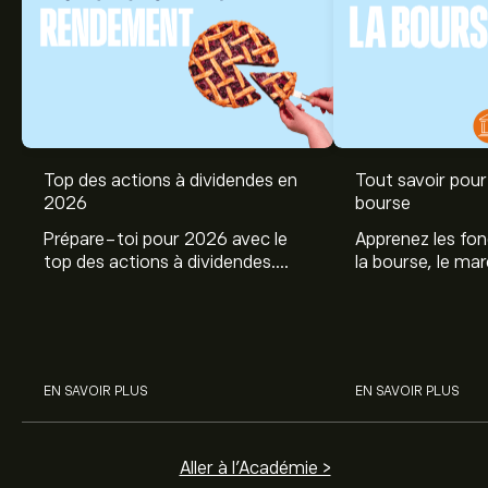
Top des actions à dividendes en
Tout savoir pour 
2026
bourse
Prépare-toi pour 2026 avec le
Apprenez les fo
top des actions à dividendes.
la bourse, le ma
Explore le potentiel de Coca Cola,
et profitez de c
Engie, et autres avec eToro.
commencer à inv
sur les différent
EN SAVOIR PLUS
EN SAVOIR PLUS
Aller à l'Académie >