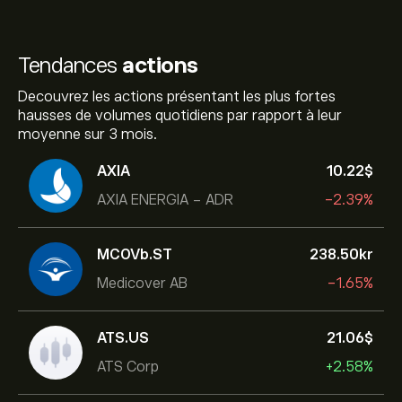
Tendances
actions
Decouvrez les actions présentant les plus fortes
hausses de volumes quotidiens par rapport à leur
moyenne sur 3 mois.
AXIA
10.22‎$‎
AXIA ENERGIA - ADR
-2.39%
MCOVb.ST
238.50‎kr‎
Medicover AB
-1.65%
ATS.US
21.06‎$‎
ATS Corp
+2.58%