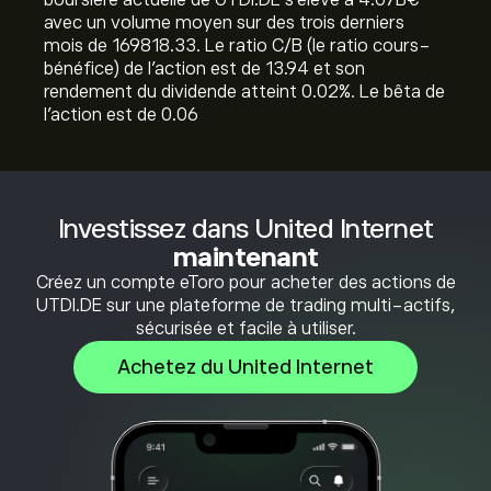
boursière actuelle de UTDI.DE s'élève à 4.07B‎€‎
avec un volume moyen sur des trois derniers
mois de 169818.33. Le ratio C/B (le ratio cours-
bénéfice) de l'action est de 13.94 et son
rendement du dividende atteint 0.02%. Le bêta de
l'action est de 0.06
Investissez dans United Internet
maintenant
Créez un compte eToro pour acheter des actions de
UTDI.DE sur une plateforme de trading multi-actifs,
sécurisée et facile à utiliser.
Achetez du United Internet