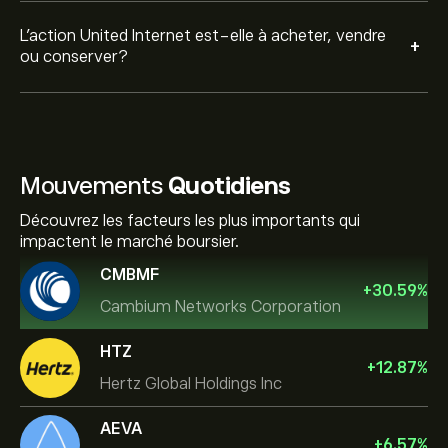
L’action United Internet est-elle à acheter, vendre
+
ou conserver?
Mouvements
Quotidiens
Découvrez les facteurs les plus importants qui
impactent le marché boursier.
CMBMF
+
30.59
%
Cambium Networks Corporation
HTZ
+
12.87
%
Hertz Global Holdings Inc
AEVA
+
6.57
%