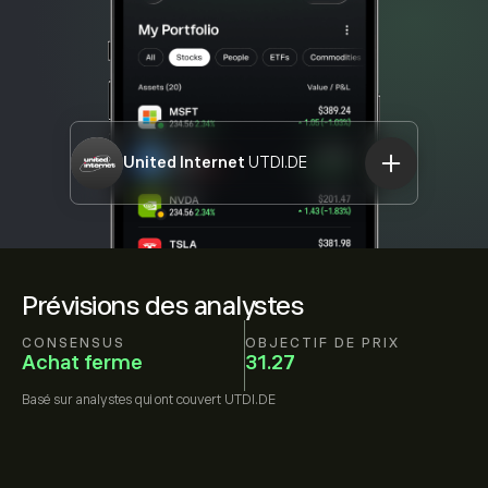
United Internet
UTDI.DE
Prévisions des analystes
CONSENSUS
OBJECTIF DE PRIX
Achat ferme
31.27
Basé sur
analystes qui ont couvert
UTDI.DE