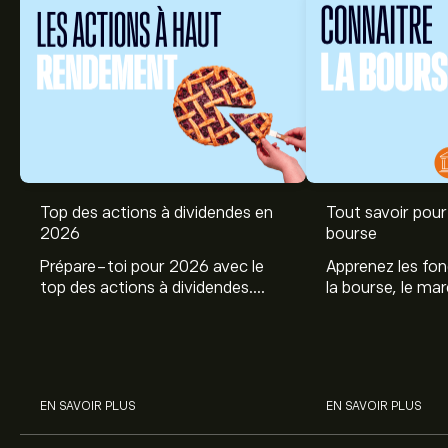
Top des actions à dividendes en
Tout savoir pour 
2026
bourse
Prépare-toi pour 2026 avec le
Apprenez les fo
top des actions à dividendes.
la bourse, le ma
Explore le potentiel de Coca Cola,
et profitez de c
Engie, et autres avec eToro.
commencer à inv
sur les différent
EN SAVOIR PLUS
EN SAVOIR PLUS