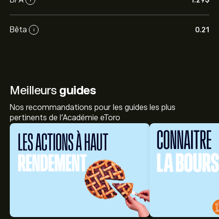
1.29‎$‎
Bêta
0.21
i
Meilleurs
guides
Nos recommandations pour les guides les plus
pertinents de l'Académie eToro