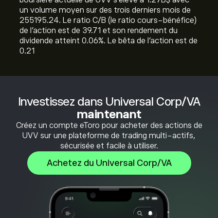
boursière actuelle de UVV s'élève à 1.27B‎$‎ avec
un volume moyen sur des trois derniers mois de
255195.24. Le ratio C/B (le ratio cours-bénéfice)
de l'action est de 39.71 et son rendement du
dividende atteint 0.06%. Le bêta de l'action est de
0.21
Investissez dans Universal Corp/VA
maintenant
Créez un compte eToro pour acheter des actions de
UVV sur une plateforme de trading multi-actifs,
sécurisée et facile à utiliser.
Achetez du Universal Corp/VA