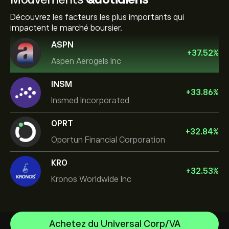
Découvrez les facteurs les plus importants qui
impactent le marché boursier.
ASPN
+
37.52
%
Aspen Aerogels Inc
INSM
+
33.86
%
Insmed Incorporated
OPRT
+
32.84
%
Oportun Financial Corporation
KRO
+
32.53
%
Kronos Worldwide Inc
Achetez du Universal Corp/VA
NVIDIA Corporation