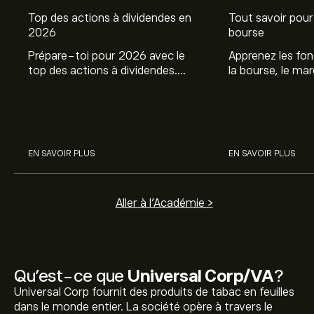
Top des actions à dividendes en
Tout savoir pour 
2026
bourse
Prépare-toi pour 2026 avec le
Apprenez les fo
top des actions à dividendes.
la bourse, le ma
Explore le potentiel de Coca Cola,
et profitez de c
Engie, et autres avec eToro.
commencer à inv
sur les différent
EN SAVOIR PLUS
EN SAVOIR PLUS
Aller à l'Académie >
Qu’est-ce que
Universal Corp/VA
?
Universal Corp fournit des produits de tabac en feuilles
dans le monde entier. La société opère à travers le