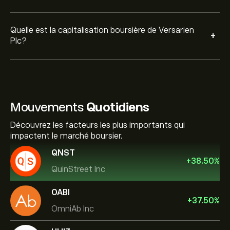
Quelle est la capitalisation boursière de Versarien
+
Plc?
Mouvements
Quotidiens
Découvrez les facteurs les plus importants qui
impactent le marché boursier.
QNST
+
38.50
%
QuinStreet Inc
OABI
+
37.50
%
OmniAb Inc