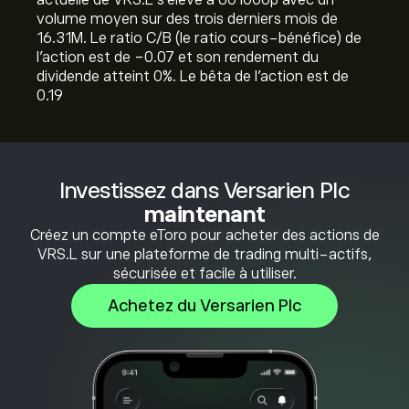
actuelle de VRS.L s'élève à 601000‎p‎ avec un
volume moyen sur des trois derniers mois de
16.31M. Le ratio C/B (le ratio cours-bénéfice) de
l'action est de -0.07 et son rendement du
dividende atteint 0%. Le bêta de l'action est de
0.19
Investissez dans Versarien Plc
maintenant
Créez un compte eToro pour acheter des actions de
VRS.L sur une plateforme de trading multi-actifs,
sécurisée et facile à utiliser.
Achetez du Versarien Plc