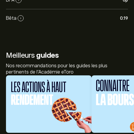
0‎p‎
Bêta
0.19
i
Meilleurs
guides
Nos recommandations pour les guides les plus
pertinents de l'Académie eToro