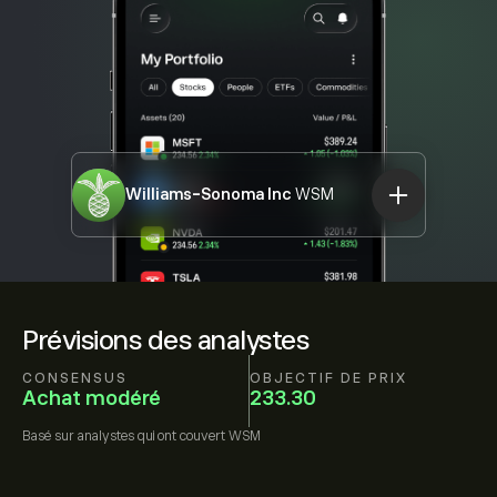
Williams-Sonoma Inc
WSM
Prévisions des analystes
CONSENSUS
OBJECTIF DE PRIX
Achat modéré
233.30
Basé sur
analystes qui ont couvert
WSM