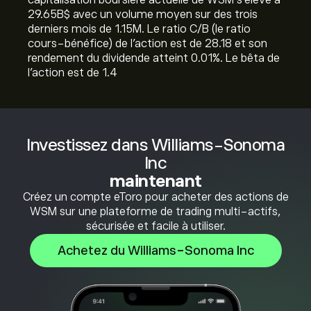
capitalisation boursière actuelle de WSM s'élève à
29.65B‎$‎ avec un volume moyen sur des trois
derniers mois de 1.15M. Le ratio C/B (le ratio
cours-bénéfice) de l'action est de 28.18 et son
rendement du dividende atteint 0.01%. Le bêta de
l'action est de 1.4
Investissez dans Williams-Sonoma
Inc
maintenant
Créez un compte eToro pour acheter des actions de
WSM sur une plateforme de trading multi-actifs,
sécurisée et facile à utiliser.
Achetez du Williams-Sonoma Inc