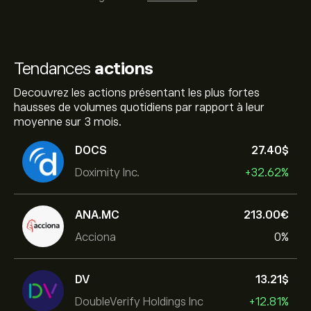
Tendances
actions
Decouvrez les actions présentant les plus fortes
hausses de volumes quotidiens par rapport à leur
moyenne sur 3 mois.
DOCS
27.40‎$‎
Doximity Inc.
+32.62%
ANA.MC
213.00‎€‎
Acciona
0%
DV
13.21‎$‎
DoubleVerify Holdings Inc
+12.81%