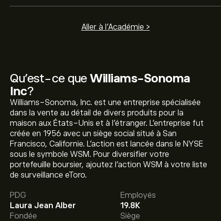
Aller à l'Académie >
Qu’est-ce que
Williams-Sonoma
Inc
?
Williams-Sonoma, Inc. est une entreprise spécialisée
dans la vente au détail de divers produits pour la
maison aux États-Unis et à l'étranger. L'entreprise fut
créée en 1956 avec un siège social situé à San
Francisco, Californie. L’action est lancée dans le NYSE
sous le symbole WSM. Pour diversifier votre
portefeuille boursier, ajoutez l’action WSM à votre liste
Le prix actuel de l'action WSM est de 251.78‎$‎.
de surveillance eToro.
PDG
Employés
Laura Jean Alber
19.8K
Le prix cible moyen pour l'action Williams-Sonoma Inc
Fondée
Siège