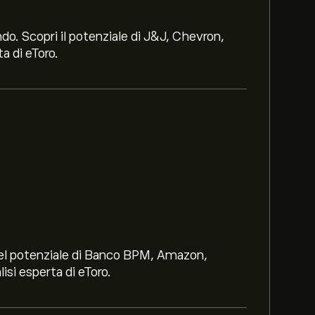
ndo. Scopri il potenziale di J&J, Chevron,
a di eToro.
i nel potenziale di Banco BPM, Amazon,
lisi esperta di eToro.