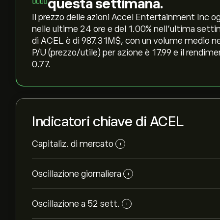
questa settimana.
Il prezzo delle azioni Accel Entertainment Inc oggi
nelle ultime 24 ore e del ‎1.00‎% nell'ultima set
di ACEL è di 987.31M‎$‎, con un volume medio neg
P/U (prezzo/utile) per azione è 17.99 e il rendime
0.77.
Indicatori chiave di ACEL
Capitaliz. di mercato
i
Oscillazione giornaliera
i
Oscillazione a 52 sett.
i