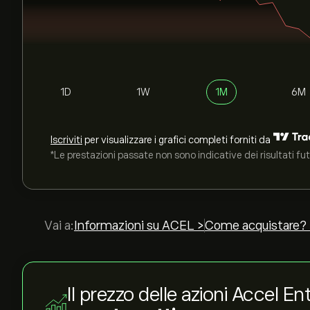
1D
1W
1M
6M
Iscriviti
per visualizzare i grafici completi forniti da
*Le prestazioni passate non sono indicative dei risultati fut
Vai a:
Informazioni su ACEL >
Come acquistare?
Il prezzo delle azioni Accel E