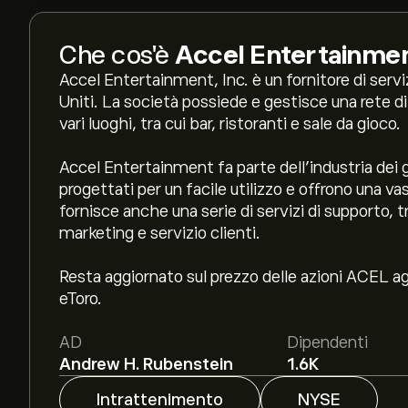
Che cos'è
Accel Entertainmen
Accel Entertainment, Inc. è un fornitore di servi
Uniti. La società possiede e gestisce una rete di
vari luoghi, tra cui bar, ristoranti e sale da gioco.
Accel Entertainment fa parte dell'industria dei g
progettati per un facile utilizzo e offrono una 
fornisce anche una serie di servizi di supporto, t
marketing e servizio clienti.
Resta aggiornato sul prezzo delle azioni ACEL agg
eToro.
AD
Dipendenti
Andrew H. Rubenstein
1.6K
Intrattenimento
NYSE