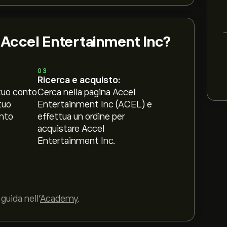
i Accel Entertainment Inc?
03
Ricerca e acquisto:
tuo conto
Cerca nella pagina Accel
tuo
Entertainment Inc (ACEL) e
nto
effettua un ordine per
acquistare Accel
Entertainment Inc.
guida nell’
Academy
.