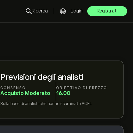
Ricerca
Login
Registrati
Previsioni degli analisti
CONSENSO
OBIETTIVO DI PREZZO
Acquisto Moderato
16.00
Sulla base di
analisti che hanno esaminato
ACEL