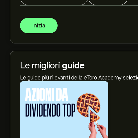
Inizia
Le migliori
guide
Le guide più rilevanti della eToro Academy selez