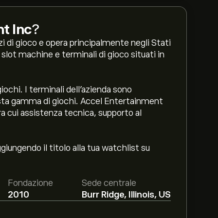
t Inc
?
zi di gioco e opera principalmente negli Stati
 slot machine e terminali di gioco situati in
iochi. I terminali dell'azienda sono
vasta gamma di giochi. Accel Entertainment
ra cui assistenza tecnica, supporto al
iungendo il titolo alla tua watchlist su
Fondazione
Sede centrale
2010
Burr Ridge, Illinois, US