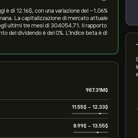
 è di 12.16‎$‎, con una variazione del ‎-1.06‎%
timana. La capitalizzazione di mercato attuale
li ultimi tre mesi di 304054.71. Il rapporto
nto del dividendo è del 0%. L'indice beta è di
987.31M‎$‎
11.55‎$‎
-
12.33‎$‎
8.99‎$‎
-
13.55‎$‎