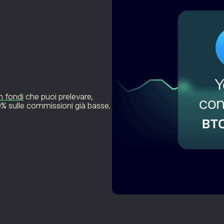
n fondi
che puoi prelevare,
40% sulle commissioni già basse.