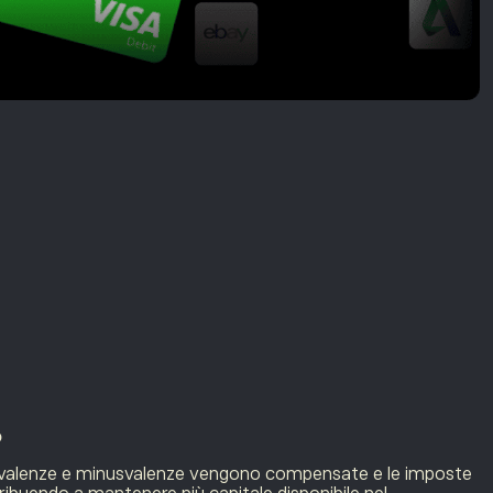
o
lusvalenze e minusvalenze vengono compensate e le imposte