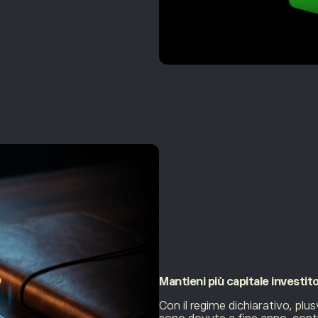
Mantieni più
capitale investit
Con il regime dichiarativo, p