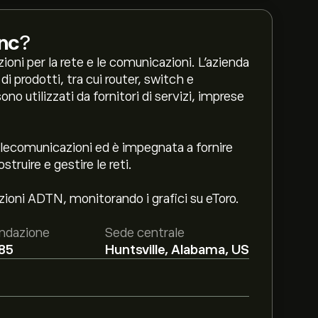
nc
?
zioni per la rete e le comunicazioni. L'azienda
 prodotti, tra cui router, switch e
sono utilizzati da fornitori di servizi, imprese
telecomunicazioni ed è impegnata a fornire
struire e gestire le reti.
azioni ADTN, monitorando i grafici su eToro.
ndazione
Sede centrale
85
Huntsville, Alabama, US