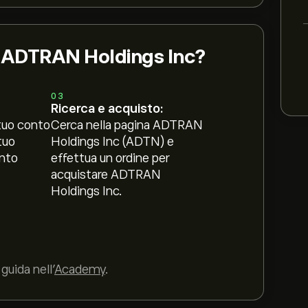
i ADTRAN Holdings Inc?
03
Ricerca e acquisto:
tuo conto
Cerca nella pagina ADTRAN
tuo
Holdings Inc (ADTN) e
nto
effettua un ordine per
acquistare ADTRAN
Holdings Inc.
guida nell’
Academy
.