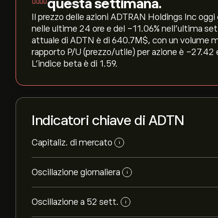
questa settimana.
Il prezzo delle azioni ADTRAN Holdings Inc oggi è 
nelle ultime 24 ore e del ‎-11.06‎% nell'ultima s
attuale di ADTN è di 640.7M‎$‎, con un volume me
rapporto P/U (prezzo/utile) per azione è -27.42 
L'indice beta è di 1.59.
Indicatori chiave di ADTN
Capitaliz. di mercato
i
Oscillazione giornaliera
i
Oscillazione a 52 sett.
i