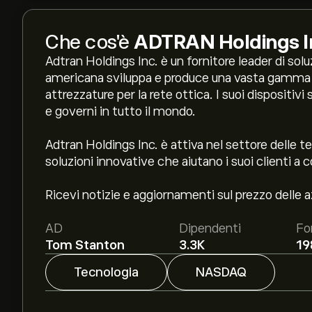
Che cos'è
ADTRAN Holdings I
Adtran Holdings Inc. è un fornitore leader di solu
americana sviluppa e produce una vasta gamma di
attrezzature per la rete ottica. I suoi dispositivi 
e governi in tutto il mondo.
Adtran Holdings Inc. è attiva nel settore delle 
soluzioni innovative che aiutano i suoi clienti a co
Ricevi notizie e aggiornamenti sul prezzo delle 
AD
Dipendenti
Fo
Tom Stanton
3.3K
19
Tecnologia
NASDAQ