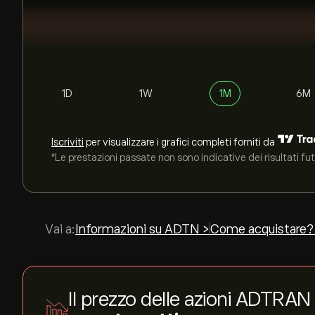
1D
1W
1M
6M
Iscriviti
per visualizzare i grafici completi forniti da
*Le prestazioni passate non sono indicative dei risultati fut
Vai a:
Informazioni su ADTN >
Come acquistare?
Il prezzo delle azioni ADTRAN