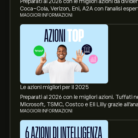
Preparati al 2026 con le migliori azioni da divide
Coca-Cola, Verizon, Eni, A2A con l’analisi espert
MAGGIORI INFORMAZIONI
Le azioni migliori per il 2025
Preparati al 2026 con le migliori azioni. Tuffat
Microsoft, TSMC, Costco e Eli Lilly grazie all’ana
MAGGIORI INFORMAZIONI