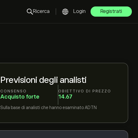
Ricerca
Login
Registrati
Previsioni degli analisti
CONSENSO
OBIETTIVO DI PREZZO
Acquisto forte
14.67
Sulla base di
analisti che hanno esaminato
ADTN