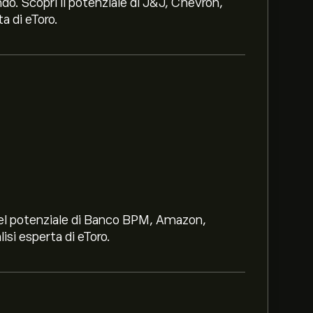
ndo. Scopri il potenziale di J&J, Chevron,
a di eToro.
i nel potenziale di Banco BPM, Amazon,
lisi esperta di eToro.