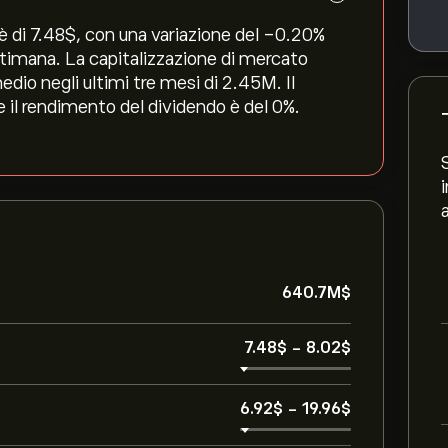
di 7.48‎$‎, con una variazione del ‎-0.20‎%
ettimana. La capitalizzazione di mercato
dio negli ultimi tre mesi di 2.45M. Il
e il rendimento del dividendo è del 0%.
640.7M‎$‎
7.48‎$‎
-
8.02‎$‎
6.92‎$‎
-
19.96‎$‎