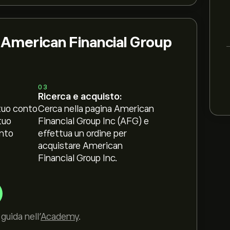
i American Financial Group
03
Ricerca e acquisto:
tuo conto
Cerca nella pagina American
tuo
Financial Group Inc (AFG) e
nto
effettua un ordine per
acquistare American
Financial Group Inc.
guida nell’
Academy
.