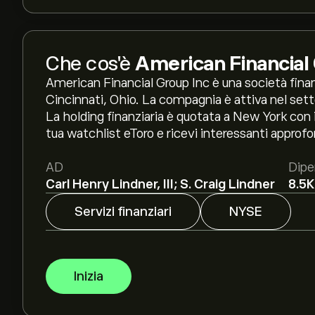
Che cos'è
American Financial
American Financial Group Inc è una società fina
Cincinnati, Ohio. La compagnia è attiva nel setto
La holding finanziaria è quotata a New York con i
tua watchlist eToro e ricevi interessanti approf
AD
Dipe
Carl Henry Lindner, III; S. Craig Lindner
8.5K
Servizi finanziari
NYSE
Inizia