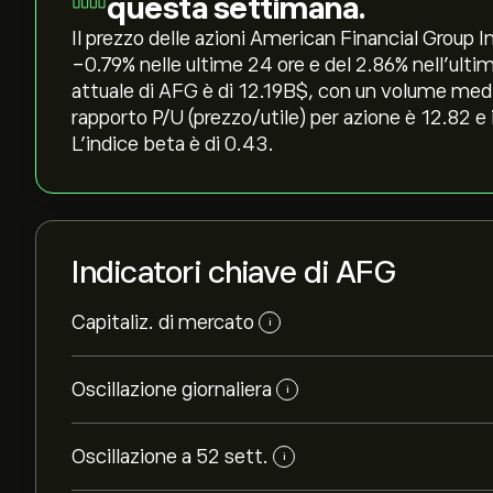
questa settimana.
Il prezzo delle azioni American Financial Group In
‎-0.79‎% nelle ultime 24 ore e del ‎2.86‎% nell'ul
attuale di AFG è di 12.19B‎$‎, con un volume medi
rapporto P/U (prezzo/utile) per azione è 12.82 e
L'indice beta è di 0.43.
Indicatori chiave di AFG
Capitaliz. di mercato
i
Oscillazione giornaliera
i
Oscillazione a 52 sett.
i