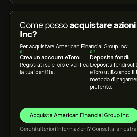
Come posso
acquistare azion
Inc?
Per acquistare American Financial Group Inc:
01
02
Crea un account eToro:
Deposita fondi:
Registrati su eToro e verifica
Deposita fondi sul 
la tua identità.
eToro utilizzando il 
metodo di pagame
preferito.
Acquista American Financial Group Inc
Cerchi ulteriori informazioni? Consulta la nostra 