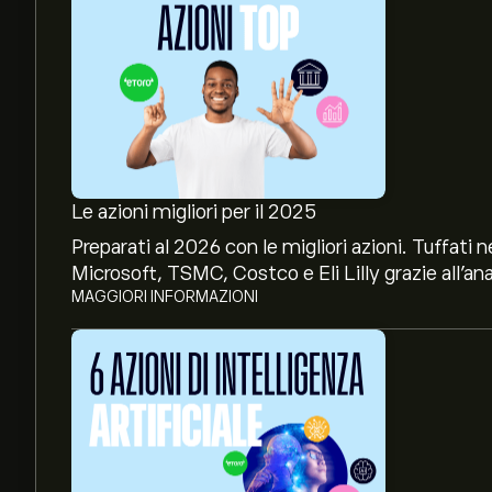
Le azioni migliori per il 2025
Preparati al 2026 con le migliori azioni. Tuffat
Microsoft, TSMC, Costco e Eli Lilly grazie all’ana
MAGGIORI INFORMAZIONI
Il prezzo attuale delle azioni AFG è di 145.57‎$‎.