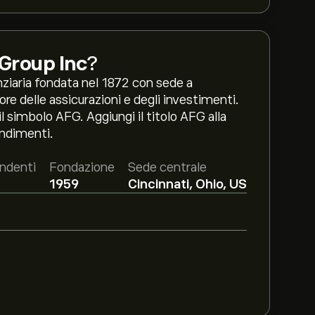
 Group Inc
?
nziaria fondata nel 1872 con sede a
re delle assicurazioni e degli investimenti.
l simbolo AFG. Aggiungi il titolo AFG alla
ondimenti.
ndenti
Fondazione
Sede centrale
1959
Cincinnati, Ohio, US