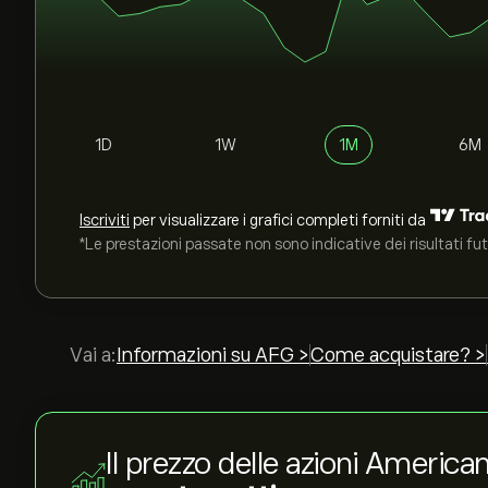
1D
1W
1M
6M
Iscriviti
per visualizzare i grafici completi forniti da
*Le prestazioni passate non sono indicative dei risultati fut
Vai a:
Informazioni su AFG >
Come acquistare? >
Il prezzo delle azioni America