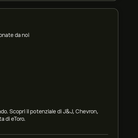
ionate da noi
ndo. Scopri il potenziale di J&J, Chevron,
a di eToro.