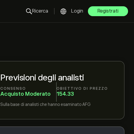
Ricerca
Login
Registrati
Previsioni degli analisti
CONSENSO
OBIETTIVO DI PREZZO
Acquisto Moderato
154.33
Sulla base di
analisti che hanno esaminato
AFG