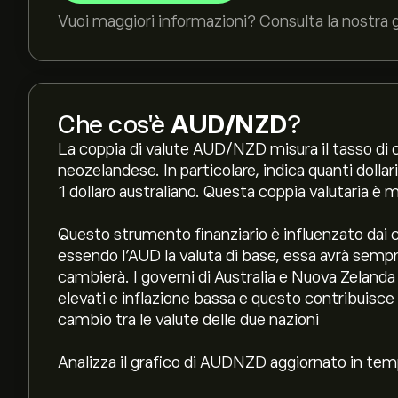
Vuoi maggiori informazioni? Consulta la nostra 
Che cos'è
AUD/NZD
?
La coppia di valute AUD/NZD misura il tasso di ca
neozelandese. In particolare, indica quanti dolla
1 dollaro australiano. Questa coppia valutaria è
Questo strumento finanziario è influenzato dai c
essendo l’AUD la valuta di base, essa avrà sempre
cambierà. I governi di Australia e Nuova Zeland
elevati e inflazione bassa e questo contribuisce 
cambio tra le valute delle due nazioni
Analizza il grafico di AUDNZD aggiornato in temp