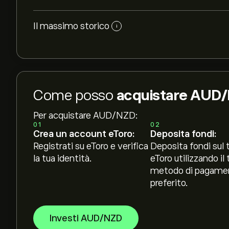
Il massimo storico
i
Come posso
acquistare AUD
Per acquistare AUD/NZD:
01
02
Crea un account eToro:
Deposita fondi:
Registrati su eToro e verifica
Deposita fondi sul 
la tua identità.
eToro utilizzando il 
metodo di pagame
preferito.
Investi AUD/NZD