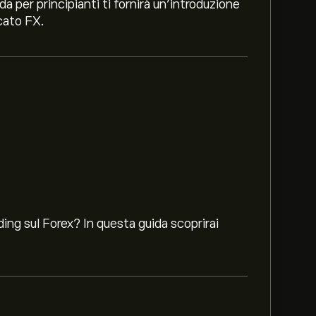
a per principianti ti fornirà un'introduzione
rcato FX.
ding sul Forex? In questa guida scoprirai