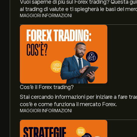
Vuoi saperne di più sul Forex trading? Questa guid
al trading di valute e ti spiegherà le basi del me
MAGGIORI INFORMAZIONI
Cos’è il Forex trading?
Stai cercando informazioni per iniziare a fare tra
cos’è e come funziona il mercato Forex.
MAGGIORI INFORMAZIONI