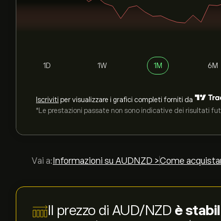
1D
1W
1M
6M
Iscriviti
per visualizzare i grafici completi forniti da
*Le prestazioni passate non sono indicative dei risultati fut
Vai a:
Informazioni su AUDNZD >
Come acquista
Il prezzo di AUD/NZD
è stabi