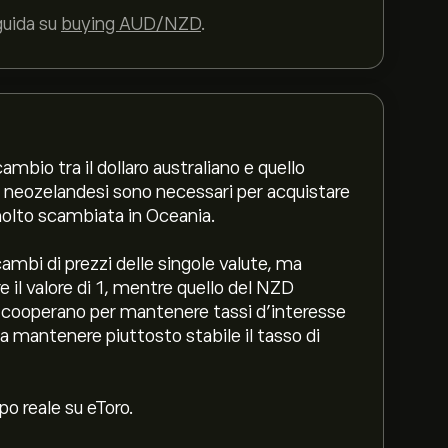
guida su
buying AUD/NZD
.
mbio tra il dollaro australiano e quello
ri neozelandesi sono necessari per acquistare
 molto scambiata in Oceania.
ambi di prezzi delle singole valute, ma
 il valore di 1, mentre quello del NZD
a cooperano per mantenere tassi d’interesse
a mantenere piuttosto stabile il tasso di
o reale su eToro.