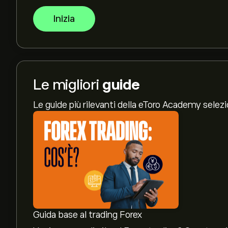
Inizia
Le migliori
guide
Le guide più rilevanti della eToro Academy selez
Guida base al trading Forex