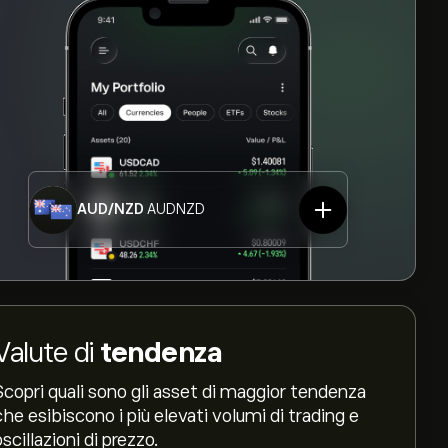
AUD/NZD
AUDNZD
Valute di
tendenza
Scopri quali sono gli asset di maggior tendenza
che esibiscono i più elevati volumi di trading e
oscillazioni di prezzo.