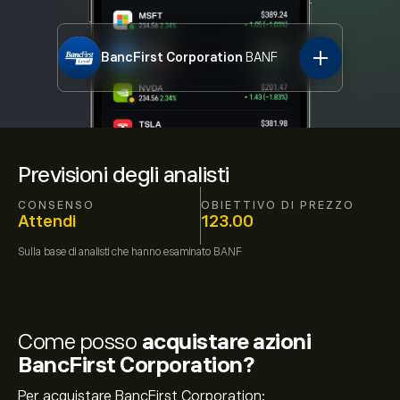
BancFirst Corporation
BANF
Previsioni degli analisti
CONSENSO
OBIETTIVO DI PREZZO
Attendi
123.00
Sulla base di
analisti che hanno esaminato
BANF
Come posso
acquistare azioni
BancFirst Corporation?
Per acquistare BancFirst Corporation: