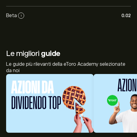
Beta
0.02
i
Le migliori
guide
Le guide più rilevanti della eToro Academy selezionate
da noi