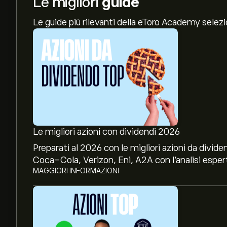
Le migliori
guide
Le guide più rilevanti della eToro Academy selez
Le migliori azioni con dividendi 2026
Preparati al 2026 con le migliori azioni da divide
Coca-Cola, Verizon, Eni, A2A con l’analisi espert
MAGGIORI INFORMAZIONI