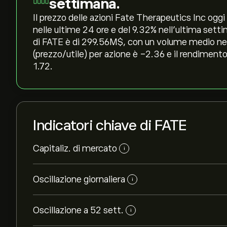
settimana.
Il prezzo delle azioni Fate Therapeutics Inc oggi è
nelle ultime 24 ore e del ‎9.32‎% nell'ultima set
di FATE è di 299.56M‎$‎, con un volume medio neg
(prezzo/utile) per azione è -2.36 e il rendimento
1.72.
Indicatori chiave di FATE
Capitaliz. di mercato
i
Oscillazione giornaliera
i
Oscillazione a 52 sett.
i