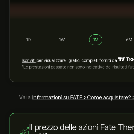
1D
1W
1M
6M
Iscriviti
per visualizzare i grafici completi forniti da
*Le prestazioni passate non sono indicative dei risultati fut
Vai a:
Informazioni su FATE >
Come acquistare? 
Il prezzo delle azioni Fate Th