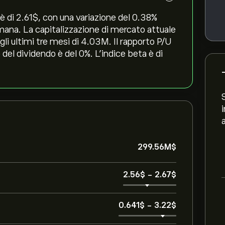
 di 2.61‎$‎, con una variazione del ‎0.38‎%
timana. La capitalizzazione di mercato attuale
li ultimi tre mesi di 4.03M. Il rapporto P/U
 del dividendo è del 0%. L'indice beta è di
299.56M‎$‎
2.56‎$‎
-
2.67‎$‎
0.641‎$‎
-
3.22‎$‎