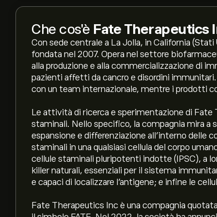
Che cos'è
Fate Therapeutics 
Con sede centrale a La Jolla, in California (Stat
fondata nel 2007. Opera nel settore biofarmaceuti
alla produzione e alla commercializzazione di im
pazienti affetti da cancro e disordini immunitari.
con un team internazionale, mentre i prodotti c
Le attività di ricerca e sperimentazione di Fate
staminali. Nello specifico, la compagnia mira a s
espansione e differenziazione all’interno delle c
staminali in una qualsiasi cellula del corpo umano.
cellule staminali pluripotenti indotte (IPSC), a lo
killer naturali, essenziali per il sistema immunita
e capaci di localizzare l’antigene; e infine le cel
Fate Therapeutics Inc è una compagnia quotata