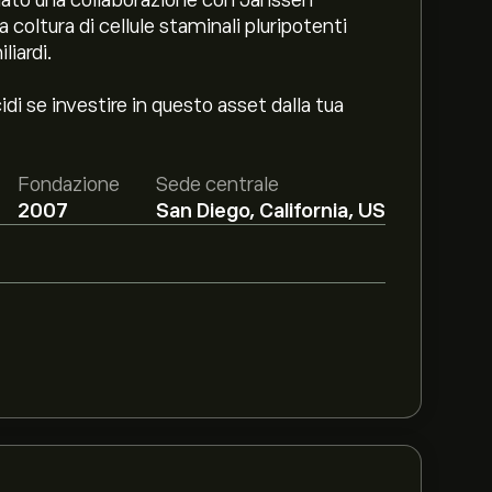
iato una collaborazione con Janssen
 coltura di cellule staminali pluripotenti
liardi.
di se investire in questo asset dalla tua
Fondazione
Sede centrale
2007
San Diego, California, US