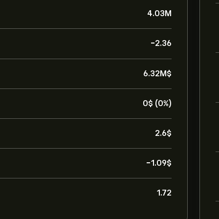
4.03M
-2.36
6.32M‎$‎
0‎$‎ (0%)
2.6‎$‎
-1.09‎$‎
1.72