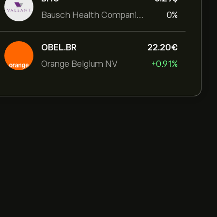
Bausch Health Companies Inc
0%
OBEL.BR
22.20‎€‎
Orange Belgium NV
+0.91%