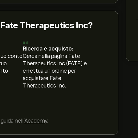
i Fate Therapeutics Inc?
03
Ricerca e acquisto:
tuo conto
Cerca nella pagina Fate
tuo
Therapeutics Inc (FATE) e
nto
effettua un ordine per
acquistare Fate
Therapeutics Inc.
guida nell’
Academy
.