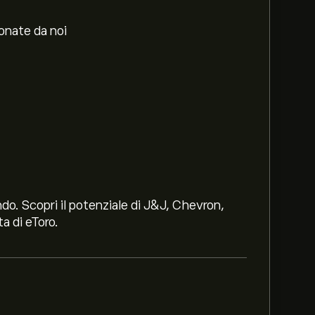
ionate da noi
ndo. Scopri il potenziale di J&J, Chevron,
a di eToro.