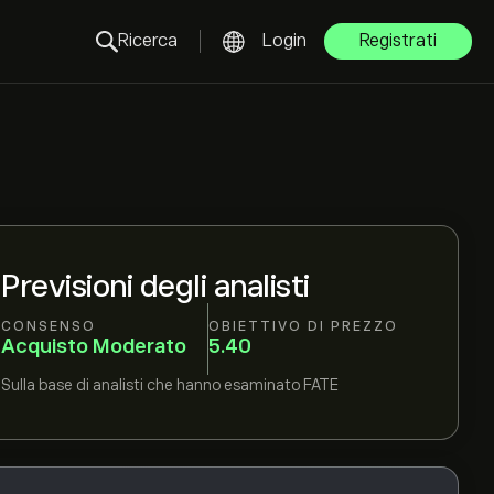
Ricerca
Login
Registrati
Previsioni degli analisti
CONSENSO
OBIETTIVO DI PREZZO
Acquisto Moderato
5.40
Sulla base di
analisti che hanno esaminato
FATE