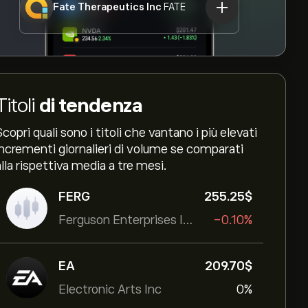
Fate Therapeutics Inc
FATE
Titoli
di tendenza
Scopri quali sono i titoli che vantano i più elevati
incrementi giornalieri di volume se comparati
alla rispettiva media a tre mesi.
FERG
255.25‎$‎
Ferguson Enterprises Inc
-0.10%
EA
209.70‎$‎
Electronic Arts Inc
0%