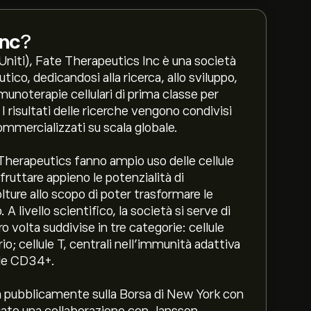
Inc
?
i Uniti), Fate Therapeutics Inc è una società
co, dedicandosi alla ricerca, allo sviluppo,
munoterapie cellulari di prima classe per
 I risultati delle ricerche vengono condivisi
ommercializzati su scala globale.
 Therapeutics fanno ampio uso delle cellule
fruttare appieno le potenzialità di
olture allo scopo di poter trasformare le
 A livello scientifico, la società si serve di
ro volta suddivise in tre categorie: cellule
rio; cellule T, centrali nell’immunità adattiva
lule CD34+.
 pubblicamente sulla Borsa di New York con