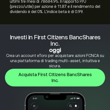
ultimi tre mesi di 78684.95. Il rapporto P/U
(prezzo/utile) per azione è 11.87 e il rendimento del
dividendo è del 0%. L'indice beta è di 0.99.
Investi in First Citizens BancShares
Inc.
oggi
Crea un account eToro per acquistare azioni FCNCA su
una piattaforma di trading multi-asset, intuitiva e
sicura.
Acquista First Citizens BancShares
Inc.