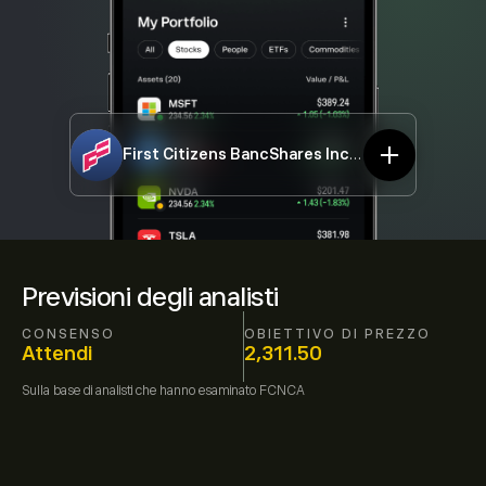
First Citizens BancShares Inc.
FCNCA
Previsioni degli analisti
CONSENSO
OBIETTIVO DI PREZZO
Attendi
2,311.50
Sulla base di
analisti che hanno esaminato
FCNCA