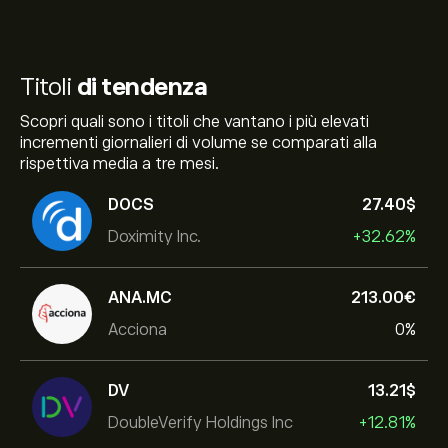
Titoli
di tendenza
Scopri quali sono i titoli che vantano i più elevati
incrementi giornalieri di volume se comparati alla
rispettiva media a tre mesi.
DOCS
27.40‎$‎
Doximity Inc.
+32.62%
ANA.MC
213.00‎€‎
Acciona
0%
DV
13.21‎$‎
DoubleVerify Holdings Inc
+12.81%