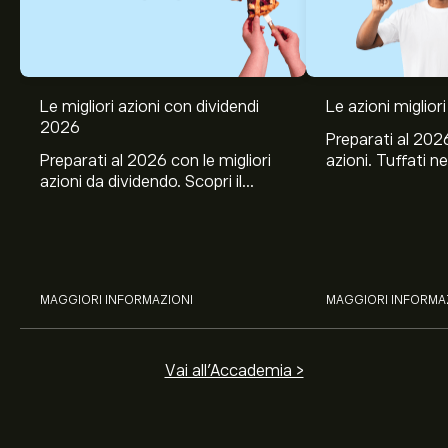
Le migliori azioni con dividendi
Le azioni migliori
2026
Preparati al 2026
Preparati al 2026 con le migliori
azioni. Tuffati ne
azioni da dividendo. Scopri il
Banco BPM, Ama
potenziale di J&J, Chevron,
TSMC, Costco e El
Coca-Cola, Verizon, Eni, A2A
all’analisi espert
con l’analisi esperta di eToro.
MAGGIORI INFORMAZIONI
MAGGIORI INFORMA
Vai all'Accademia >