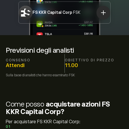
FS KKR Capital Corp
FSK
Previsioni degli analisti
CONSENSO
OBIETTIVO DI PREZZO
Attendi
11.00
Sulla base di
analisti che hanno esaminato
FSK
Come posso
acquistare azioni FS
KKR Capital Corp?
Per acquistare FS KKR Capital Corp:
01