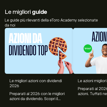
Le migliori
guide
Le guide più rilevanti della eToro Academy selezionate
da noi
Le migliori azioni con dividendi
Le azioni migliori
2026
Preparati al 2026
Preparati al 2026 con le migliori
azioni. Tuffati ne
azioni da dividendo. Scopri il
Banco BPM, Ama
potenziale di J&J, Chevron,
TSMC, Costco e El