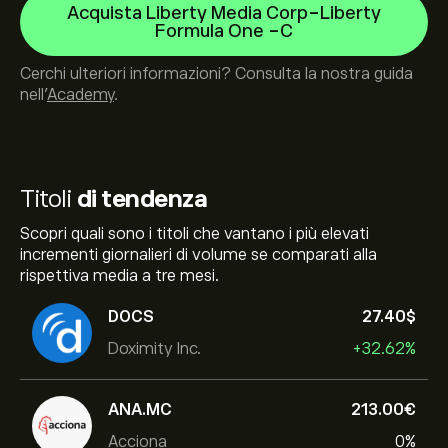
Acquista Liberty Media Corp-Liberty
Formula One -C
Cerchi ulteriori informazioni? Consulta la nostra guida
nell’
Academy
.
Titoli
di tendenza
Scopri quali sono i titoli che vantano i più elevati
incrementi giornalieri di volume se comparati alla
rispettiva media a tre mesi.
DOCS
27.40‎$‎
Doximity Inc.
+32.62%
ANA.MC
213.00‎€‎
Acciona
0%