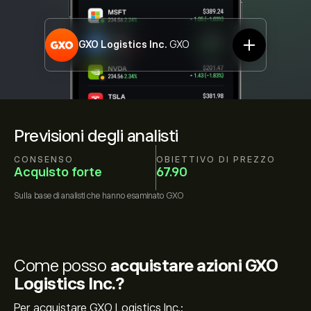
GXO Logistics Inc.
GXO
Previsioni degli analisti
CONSENSO
OBIETTIVO DI PREZZO
Acquisto forte
67.90
Sulla base di
analisti che hanno esaminato
GXO
Come posso
acquistare azioni GXO
Logistics Inc.?
Per acquistare GXO Logistics Inc.: