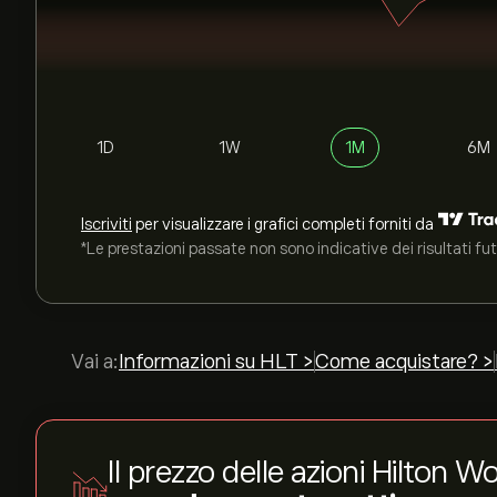
1D
1W
1M
6M
Iscriviti
per visualizzare i grafici completi forniti da
*Le prestazioni passate non sono indicative dei risultati fut
Vai a:
Informazioni su HLT >
Come acquistare? >
Il prezzo delle azioni Hilton 