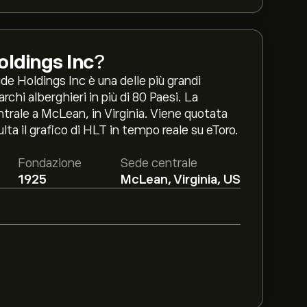
oldings Inc
?
de Holdings Inc è una delle più grandi
chi alberghieri in più di 80 Paesi. La
rale a McLean, in Virginia. Viene quotata
ta il grafico di HLT in tempo reale su eToro.
Fondazione
Sede centrale
1925
McLean, Virginia, US