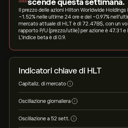
scende questa settimana.
Il prezzo delle azioni Hilton Worldwide Holdings I
‎-1.52‎% nelle ultime 24 ore e del ‎-0.97‎% nell'u
mercato attuale di HLT è di 72.47B‎$‎, con un vo
rapporto P/U (prezzo/utile) per azione è 47.31 e 
L'indice beta è di 0.9.
Indicatori chiave di HLT
Capitaliz. di mercato
i
Oscillazione giornaliera
i
Oscillazione a 52 sett.
i