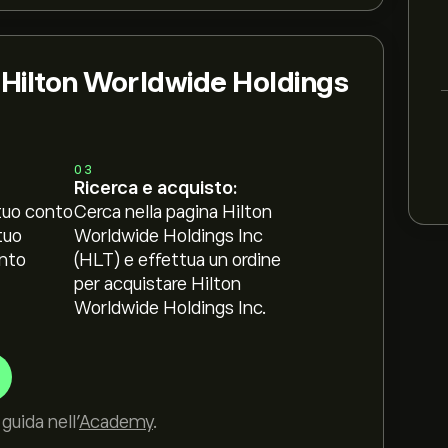
i Hilton Worldwide Holdings
03
Ricerca e acquisto:
tuo conto
Cerca nella pagina Hilton
tuo
Worldwide Holdings Inc
nto
(HLT) e effettua un ordine
per acquistare Hilton
Worldwide Holdings Inc.
guida nell’
Academy
.