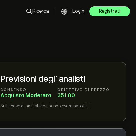
Ricerca
Login
Registrati
Previsioni degli analisti
CONSENSO
OBIETTIVO DI PREZZO
Acquisto Moderato
351.00
Sulla base di
analisti che hanno esaminato
HLT