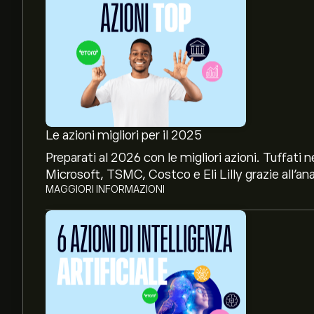
Le azioni migliori per il 2025
Preparati al 2026 con le migliori azioni. Tuffat
Microsoft, TSMC, Costco e Eli Lilly grazie all’ana
MAGGIORI INFORMAZIONI
Il prezzo attuale delle azioni HLT è di 317.08‎$‎.