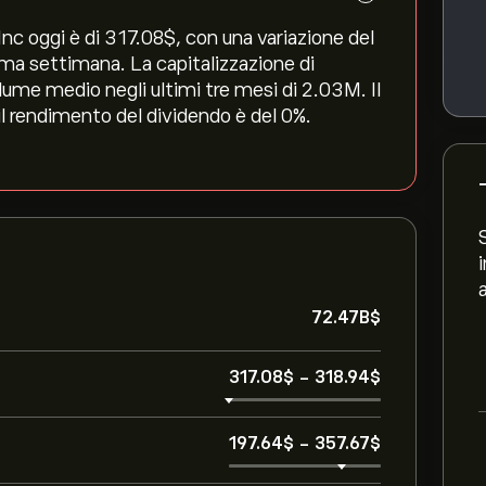
nc oggi è di 317.08‎$‎, con una variazione del
ltima settimana. La capitalizzazione di
lume medio negli ultimi tre mesi di 2.03M. Il
il rendimento del dividendo è del 0%.
72.47B‎$‎
317.08‎$‎
-
318.94‎$‎
197.64‎$‎
-
357.67‎$‎