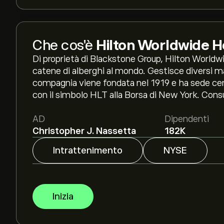
Che cos'è
Hilton Worldwide H
Di proprietà di Blackstone Group, Hilton Worldwi
catene di alberghi al mondo. Gestisce diversi mar
compagnia viene fondata nel 1919 e ha sede cent
con il simbolo HLT alla Borsa di New York. Consul
AD
Dipendenti
Christopher J. Nassetta
182K
Intrattenimento
NYSE
Inizia