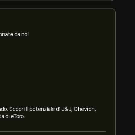
ionate da noi
ndo. Scopri il potenziale di J&J, Chevron,
a di eToro.