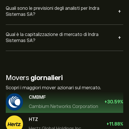
Quali sono le previsioni degli analisti per Indra
+
Sistemas SA?
Qual è la capitalizzazione di mercato di Indra
+
Sistemas SA?
Movers
giornalieri
Scopri i maggiori mover azionari sul mercato.
CMBMF
+
30.59
%
Cambium Networks Corporation
HTZ
+
11.88
%
Hertz Global Holdings Inc