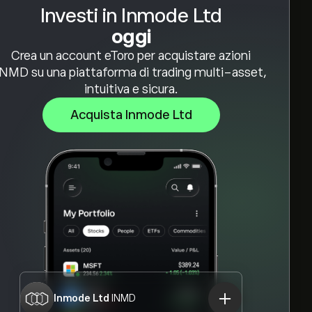
Investi in Inmode Ltd
oggi
Crea un account eToro per acquistare azioni
INMD su una piattaforma di trading multi-asset,
intuitiva e sicura.
Acquista Inmode Ltd
Inmode Ltd
INMD