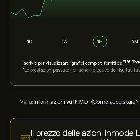
1D
1W
1M
6M
Iscriviti
per visualizzare i grafici completi forniti da
*Le prestazioni passate non sono indicative dei risultati fut
Vai a:
Informazioni su INMD >
Come acquistare?
Il prezzo delle azioni Inmode 