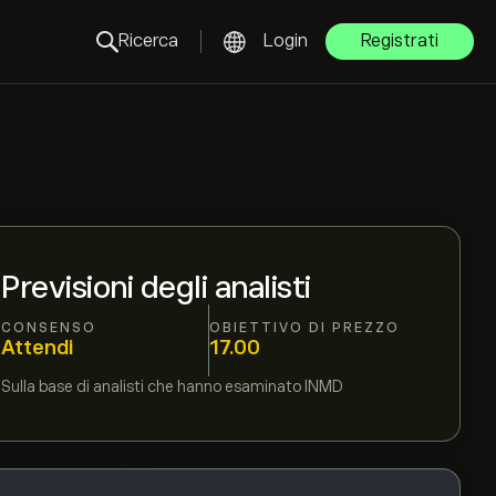
Ricerca
Login
Registrati
Previsioni degli analisti
CONSENSO
OBIETTIVO DI PREZZO
Attendi
17.00
Sulla base di
analisti che hanno esaminato
INMD