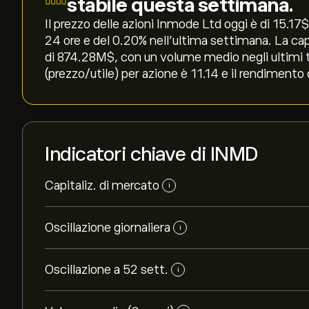
stabile questa settimana.
Il prezzo delle azioni Inmode Ltd oggi è di 15.17‎$
24 ore e del ‎0.20‎% nell'ultima settimana. La c
di 874.28M‎$‎, con un volume medio negli ultimi 
(prezzo/utile) per azione è 11.14 e il rendimento 
Indicatori chiave di INMD
Capitaliz. di mercato
i
Oscillazione giornaliera
i
Oscillazione a 52 sett.
i