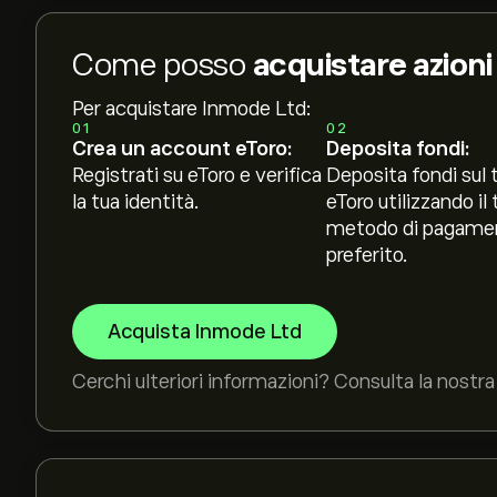
Come posso
acquistare azion
Per acquistare Inmode Ltd:
01
02
Crea un account eToro:
Deposita fondi:
Registrati su eToro e verifica
Deposita fondi sul 
la tua identità.
eToro utilizzando il 
metodo di pagame
preferito.
Acquista Inmode Ltd
Cerchi ulteriori informazioni? Consulta la nostra 