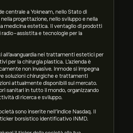
e centrale a Yokneam, nello Stato di
nella progettazione, nello sviluppo e nella
 medicina estetica. Il ventaglio di prodotti
si radio-assistita e tecnologie per la
 all'avanguardia nei trattamenti estetici per
itivi per la chirurgia plastica. L'azienda è
eticamente non invasive. Inmode si impegna
ve soluzioni chirurgiche e trattamenti
zioni attualmente disponibili sul mercato.
i sanitari in tutto il mondo, organizzando
ttività di ricerca e sviluppo.
ocietà sono inserite nell’indice Nasdaq. Il
ticker borsistico identificativo INMD.