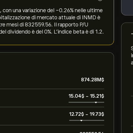
‎, con una variazione del ‎-0.26‎% nelle ultime
apitalizzazione di mercato attuale di INMD è
tre mesi di 832559.56. Il rapporto P/U
del dividendo è del 0%. L'indice beta è di 1.2.
874.28M‎$‎
15.04‎$‎
-
15.21‎$‎
12.72‎$‎
-
19.73‎$‎