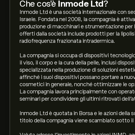
Che cos'è
Inmode Ltd
?
Inmode Ltd è una società internazionale con sed
Israele. Fondata nel 2008, la compagnia è attiva 
produzione di macchinari e strumentazione per la
offerti dalla società include prodotti per la lipoli
radiofrequenza frazionata intradermica.
La compagnia si occupa di dispositivi tecnologici
il viso, il corpo e la cura della pelle, inclusi dispos
specializzata nella produzione di soluzioni est
affinché i suoi dispositivi possano portare a nuo
cosmetici in generale, nonché ottimizzare le op
La compagnia lavora principalmente con operator
seminari per condividere gli ultimi ritrovati dell’a
Inmode Ltd è quotata in Borsa e le azioni della s
titolo della compagnia viene scambiato sotto il 