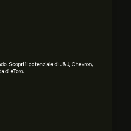
ndo. Scopri il potenziale di J&J, Chevron,
a di eToro.