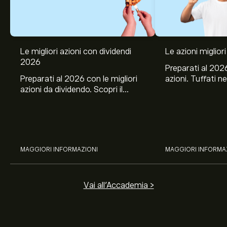
Le migliori azioni con dividendi
Le azioni migliori
2026
Preparati al 2026
Preparati al 2026 con le migliori
azioni. Tuffati ne
azioni da dividendo. Scopri il
Banco BPM, Ama
potenziale di J&J, Chevron,
TSMC, Costco e El
Coca-Cola, Verizon, Eni, A2A
all’analisi espert
con l’analisi esperta di eToro.
MAGGIORI INFORMAZIONI
MAGGIORI INFORMA
Vai all'Accademia >