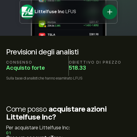
Littelfuse Inc
LFUS
Previsioni degli analisti
CONSENSO
OBIETTIVO DI PREZZO
Acquisto forte
518.33
Sulla base di
analisti che hanno esaminato
LFUS
Come posso
acquistare azioni
Littelfuse Inc?
Per acquistare Littelfuse Inc:
01