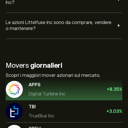
Inc?
Le azioni Littelfuse Inc sono da comprare, vendere
+
o mantenere?
Movers
giornalieri
Scopri i maggiori mover azionari sul mercato.
APPS
+
8.35
%
Digital Turbine Inc
TBI
+
3.03
%
TrueBlue Inc