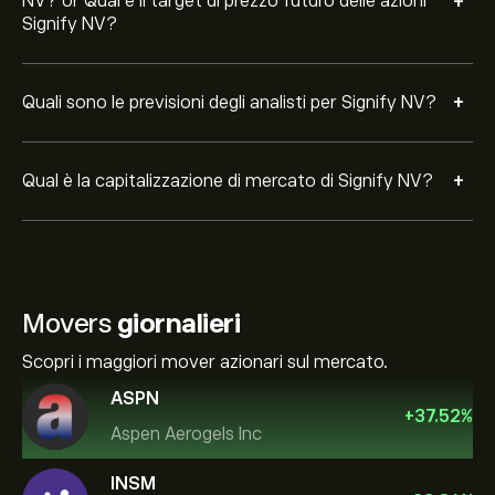
+
NV? or Qual è il target di prezzo futuro delle azioni
Signify NV?
+
Quali sono le previsioni degli analisti per Signify NV?
+
Qual è la capitalizzazione di mercato di Signify NV?
Movers
giornalieri
Scopri i maggiori mover azionari sul mercato.
ASPN
+
37.52
%
Aspen Aerogels Inc
INSM