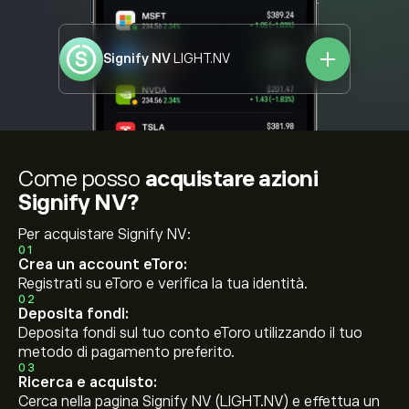
Signify NV
LIGHT.NV
Come posso
acquistare azioni
Signify NV?
Per acquistare Signify NV:
01
Crea un account eToro:
Registrati su eToro e verifica la tua identità.
02
Deposita fondi:
Deposita fondi sul tuo conto eToro utilizzando il tuo
metodo di pagamento preferito.
03
Ricerca e acquisto:
Cerca nella pagina Signify NV (LIGHT.NV) e effettua un