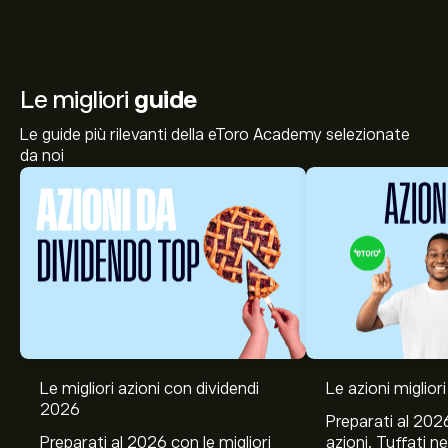
Le migliori
guide
Le guide più rilevanti della eToro Academy selezionate
da noi
Il prezzo attuale delle azioni LIGHT.NV è di 15.30‎€‎.
Le migliori azioni con dividendi
Le azioni migliori
2026
Preparati al 2026
Preparati al 2026 con le migliori
azioni. Tuffati ne