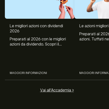
Le migliori azioni con dividendi
Le azioni migliori
2026
Preparati al 2026
Preparati al 2026 con le migliori
azioni. Tuffati ne
azioni da dividendo. Scopri il
Banco BPM, Ama
potenziale di J&J, Chevron,
TSMC, Costco e El
Coca-Cola, Verizon, Eni, A2A
all’analisi espert
con l’analisi esperta di eToro.
MAGGIORI INFORMAZIONI
MAGGIORI INFORMA
Vai all'Accademia >