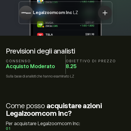
Legalzoomcom Inc
LZ
Previsioni degli analisti
CONSENSO
OBIETTIVO DI PREZZO
Acquisto Moderato
8.25
Sulla base di
analisti che hanno esaminato
LZ
Come posso
acquistare azioni
Legalzoomcom Inc?
Per acquistare Legalzoomcom Inc:
01