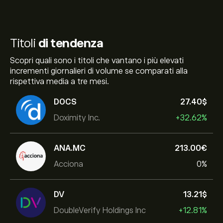
Titoli
di tendenza
Scopri quali sono i titoli che vantano i più elevati
incrementi giornalieri di volume se comparati alla
rispettiva media a tre mesi.
DOCS
27.40‎$‎
Doximity Inc.
+32.62%
ANA.MC
213.00‎€‎
Acciona
0%
DV
13.21‎$‎
DoubleVerify Holdings Inc
+12.81%