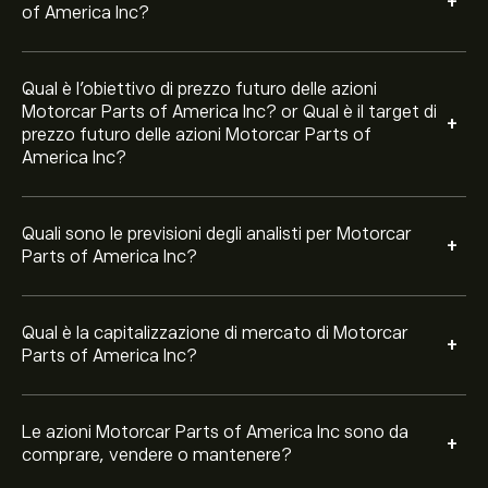
+
negli ultimi 3 mesi, il consenso generale è Acquisto
of America Inc?
Moderato.
Qual è l'obiettivo di prezzo futuro delle azioni
Motorcar Parts of America Inc? or Qual è il target di
+
prezzo futuro delle azioni Motorcar Parts of
America Inc?
Quali sono le previsioni degli analisti per Motorcar
+
Parts of America Inc?
Qual è la capitalizzazione di mercato di Motorcar
+
Parts of America Inc?
Le azioni Motorcar Parts of America Inc sono da
+
comprare, vendere o mantenere?