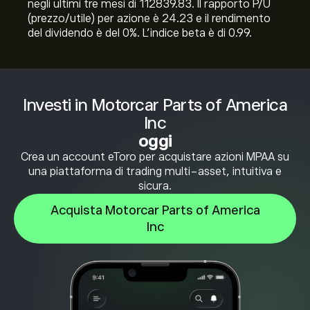
negli ultimi tre mesi di 112839.83. Il rapporto P/U
(prezzo/utile) per azione è 24.23 e il rendimento
del dividendo è del 0%. L'indice beta è di 0.99.
Investi in Motorcar Parts of America
Inc
oggi
Crea un account eToro per acquistare azioni MPAA su
una piattaforma di trading multi-asset, intuitiva e
sicura.
Acquista Motorcar Parts of America
Inc