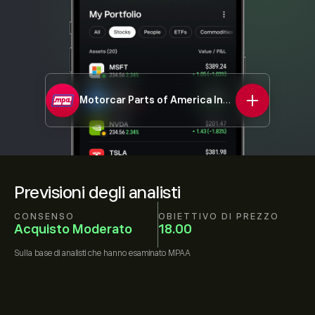
Motorcar Parts of America Inc
MPAA
Previsioni degli analisti
CONSENSO
OBIETTIVO DI PREZZO
Acquisto Moderato
18.00
Sulla base di
analisti che hanno esaminato
MPAA