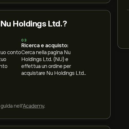
 Nu Holdings Ltd.?
03
Ricerca e acquisto:
tuo conto
Cerca nella pagina Nu
tuo
Holdings Ltd. (NU) e
nto
effettua un ordine per
acquistare Nu Holdings Ltd..
guida nell’
Academy
.