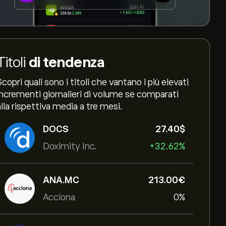
Titoli
di tendenza
Scopri quali sono i titoli che vantano i più elevati
incrementi giornalieri di volume se comparati
alla rispettiva media a tre mesi.
DOCS
27.40‎$‎
Doximity Inc.
+32.62%
ANA.MC
213.00‎€‎
Acciona
0%