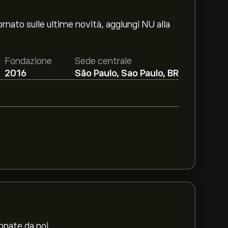
ornato sulle ultime novità, aggiungi NU alla
Fondazione
Sede centrale
2016
São Paulo, Sao Paulo, BR
ionate da noi