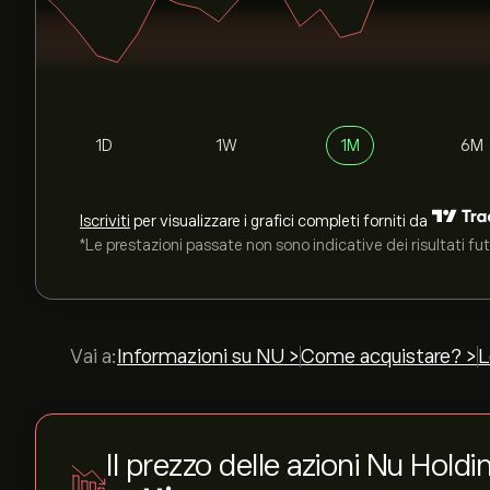
1D
1W
1M
6M
Iscriviti
per visualizzare i grafici completi forniti da
*Le prestazioni passate non sono indicative dei risultati fut
Vai a:
Informazioni su NU >
Come acquistare? >
L
Il prezzo delle azioni Nu Holdi