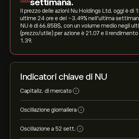
settimana.
Il prezzo delle azioni Nu Holdings Ltd. oggi è di 13
ultime 24 ore e del ‎-3.49‎% nell'ultima settiman
NU è di 66.85B‎$‎, con un volume medio negli ult
(prezzo/utile) per azione è 21.07 e il rendimento 
1.39.
Indicatori chiave di NU
Capitaliz. di mercato
i
Oscillazione giornaliera
i
Oscillazione a 52 sett.
i