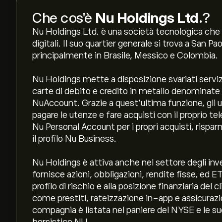
Che cos'è
Nu Holdings Ltd.
?
Nu Holdings Ltd. è una società tecnologica che o
digitali. Il suo quartier generale si trova a San P
principalmente in Brasile, Messico e Colombia.
Nu Holdings mette a disposizione svariati serviz
carte di debito e credito in metallo denominate 
NuAccount. Grazie a quest'ultima funzione, gli u
pagare le utenze e fare acquisti con il proprio te
Nu Personal Account per i propri acquisti, rispar
il profilo Nu Business.
Nu Holdings è attiva anche nel settore degli i
fornisce azioni, obbligazioni, rendite fisse, ed E
profilo di rischio e alla posizione finanziaria del 
come prestiti, rateizzazione in-app e assicura
compagnia è listata nel paniere del NYSE e le sue