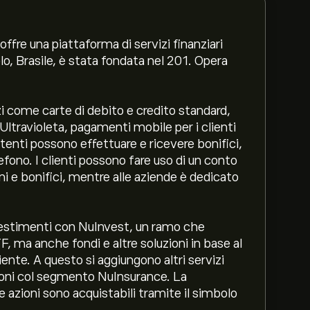
ffre una piattaforma di servizi finanziari
aolo, Brasile, è stata fondata nel 201. Opera
i come carte di debito e credito standard,
Ultravioleta, pagamenti mobile per i clienti
tenti possono effettuare e ricevere bonifici,
lefono. I clienti possono fare uso di un conto
mi e bonifici, mentre alle aziende è dedicato
nvestimenti con NuInvest, un ramo che
TF, ma anche fondi e altre soluzioni in base al
cliente. A questo si aggiungono altri servizi
zioni col segmento NuInsurance. La
 azioni sono acquistabili tramite il simbolo