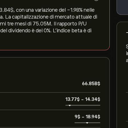
.84‎$‎, con una variazione del ‎-1.98‎% nelle
a. La capitalizzazione di mercato attuale di
imi tre mesi di 75.05M. Il rapporto P/U
del dividendo è del 0%. L'indice beta è di
66.85B‎$‎
13.77‎$‎
-
14.34‎$‎
9‎$‎
-
18.94‎$‎