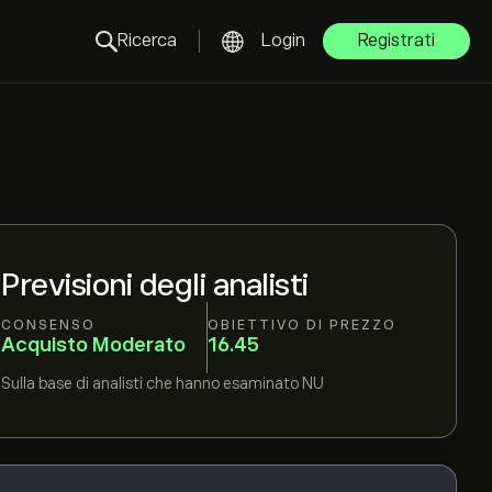
Ricerca
Login
Registrati
Previsioni degli analisti
CONSENSO
OBIETTIVO DI PREZZO
Acquisto Moderato
16.45
Sulla base di
analisti che hanno esaminato
NU