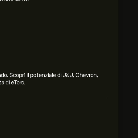
ndo. Scopri il potenziale di J&J, Chevron,
a di eToro.