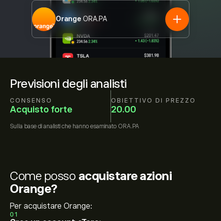
Orange
ORA.PA
Previsioni degli analisti
CONSENSO
OBIETTIVO DI PREZZO
Acquisto forte
20.00
Sulla base di
analisti che hanno esaminato
ORA.PA
Come posso
acquistare azioni
Orange?
Per acquistare Orange:
01