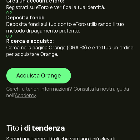
Crea un account eToro:
Registrati su eToro e verifica la tua identità.
02
Deposita fondi:
Deposita fondi sul tuo conto eToro utilizzando il tuo
metodo di pagamento preferito.
03
Ricerca e acquisto:
Cerca nella pagina Orange (ORA.PA) e effettua un ordine
per acquistare Orange.
Acquista Orange
Cerchi ulteriori informazioni? Consulta la nostra guida
nell’
Academy
.
Titoli
di tendenza
Scopri quali sono i titoli che vantano i più elevati