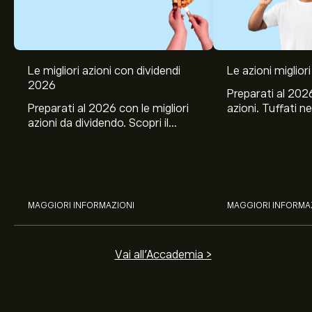
Le migliori azioni con dividendi
Le azioni migliori
2026
Preparati al 2026
Preparati al 2026 con le migliori
azioni. Tuffati ne
azioni da dividendo. Scopri il
Banco BPM, Ama
potenziale di J&J, Chevron,
TSMC, Costco e El
Coca-Cola, Verizon, Eni, A2A
all’analisi espert
con l’analisi esperta di eToro.
MAGGIORI INFORMAZIONI
MAGGIORI INFORMA
Vai all'Accademia >