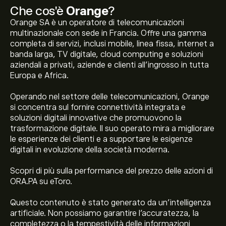
Che cos'è
Orange
?
Orange SA è un operatore di telecomunicazioni
multinazionale con sede in Francia. Offre una gamma
completa di servizi, inclusi mobile, linea fissa, internet a
banda larga, TV digitale, cloud computing e soluzioni
aziendali a privati, aziende e clienti all'ingrosso in tutta
Europa e Africa.
Operando nel settore delle telecomunicazioni, Orange
si concentra sul fornire connettività integrata e
soluzioni digitali innovative che promuovono la
trasformazione digitale. Il suo operato mira a migliorare
le esperienze dei clienti e a supportare le esigenze
digitali in evoluzione della società moderna.
Scopri di più sulla performance del prezzo delle azioni di
ORA.PA su eToro.
Questo contenuto è stato generato da un’intelligenza
artificiale. Non possiamo garantire l'accuratezza, la
Il prezzo attuale delle azioni ORA.PA è di 16.320‎€‎.
completezza o la tempestività delle informazioni