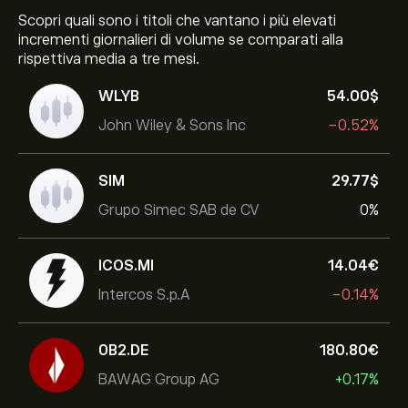
Scopri quali sono i titoli che vantano i più elevati
incrementi giornalieri di volume se comparati alla
rispettiva media a tre mesi.
WLYB
54.00‎$‎
John Wiley & Sons Inc
-0.52%
SIM
29.77‎$‎
Grupo Simec SAB de CV
0%
ICOS.MI
14.04‎€‎
Intercos S.p.A
-0.14%
0B2.DE
180.80‎€‎
BAWAG Group AG
+0.17%