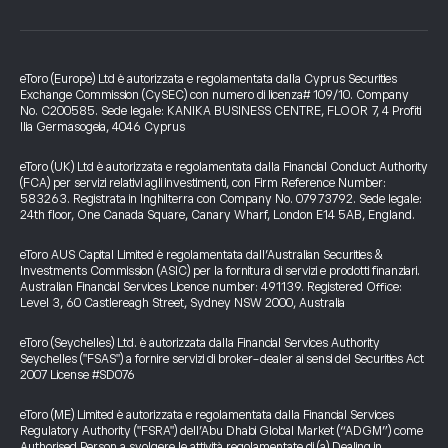
eToro (Europe) Ltd è autorizzata e regolamentata dalla Cyprus Securities
Exchange Commission (CySEC) con numero di licenza# 109/10. Company
No. C200585. Sede legale: KANIKA BUSINESS CENTRE, FLOOR 7, 4 Profiti
Ilia Germasogeia, 4046 Cyprus
eToro (UK) Ltd è autorizzata e regolamentata dalla Financial Conduct Authority
(FCA) per servizi relativi agli investimenti, con Firm Reference Number:
583263. Registrata in Inghilterra con Company No. 07973792. Sede legale:
24th floor, One Canada Square, Canary Wharf, London E14 5AB, England.
eToro AUS Capital Limited è regolamentata dall’Australian Securities &
Investments Commission (ASIC) per la fornitura di servizi e prodotti finanziari.
Australian Financial Services Licence number: 491139. Registered Office:
Level 3, 60 Castlereagh Street, Sydney NSW 2000, Australia
eToro (Seychelles) Ltd. è autorizzata dalla Financial Services Authority
Seychelles ("FSAS") a fornire servizi di broker-dealer ai sensi del Securities Act
2007 License #SD076
eToro (ME) Limited è autorizzata e regolamentata dalla Financial Services
Regulatory Authority ("FSRA") dell’Abu Dhabi Global Market (“ADGM”) come
Authorised Person a svolgere le attività regolamentate di (a) Dealing in