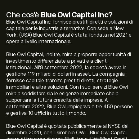
Che cos'è
Blue Owl Capital Inc
?
Blue Owl Capital Inc. fornisce prestiti diretti e soluzioni di
capitale per le industrie alternative. Con sede a New
York, (USA) Blue Owl Capital è stata fondata nel 2021 e
opera a livello internazionale.
Blue Owl Capital, inoltre, mira a proporre opportunità di
investimento differenziate a privati e a clienti
istituzionali. All'8 settembre 2022, la società aveva in
gestione 119 miliardi di dollari in asset. La compagnia
fornisce capitale tramite prestiti diretti, strategie
immobiliari e altre soluzioni. Con i suoi servizi Blue Owl
mira a soddisfare sia le esigenze immediate che a
supportare la futura crescita delle imprese. A
settembre 2022, Blue Owl impiegava oltre 450 persone
e gestiva 10 uffici in tutto il mondo.
Blue Owl Capital è quotata pubblicamente al NYSE dal
dicembre 2020, con il simbolo OWL. Blue Owl Capital