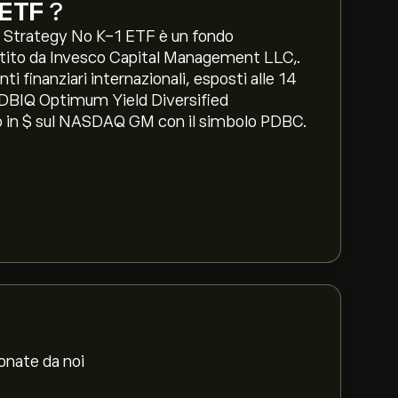
 ETF
?
 Strategy No K-1 ETF è un fondo
gestito da Invesco Capital Management LLC,.
ti finanziari internazionali, esposti alle 14
l DBIQ Optimum Yield Diversified
 in $ sul NASDAQ GM con il simbolo PDBC.
ionate da noi