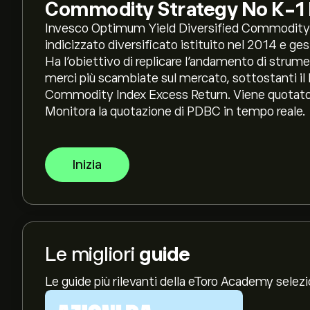
Commodity Strategy No K-1
Invesco Optimum Yield Diversified Commodity
indicizzato diversificato istituito nel 2014 e 
Ha l’obiettivo di replicare l’andamento di strumen
merci più scambiate sul mercato, sottostanti i
Commodity Index Excess Return. Viene quotato
Monitora la quotazione di PDBC in tempo reale.
Inizia
Le migliori
guide
Le guide più rilevanti della eToro Academy selez