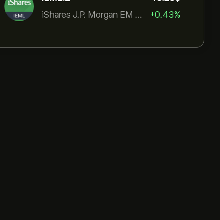
iShares J.P. Morgan EM Local Govt Bond UCITS ETF
+0.43%