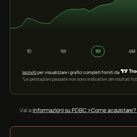
1D
1W
1M
6M
Iscriviti
per visualizzare i grafici completi forniti da
*Le prestazioni passate non sono indicative dei risultati fut
Vai a:
Informazioni su PDBC >
Come acquistare?