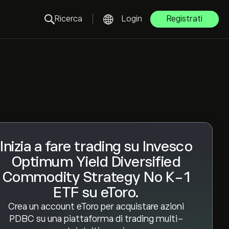
Ricerca
Login
Registrati
Inizia a fare trading su Invesco
Optimum Yield Diversified
Commodity Strategy No K-1
ETF su eToro.
Crea un account eToro per acquistare azioni
PDBC su una piattaforma di trading multi-