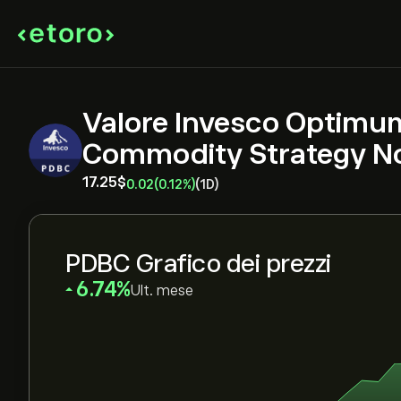
Valore Invesco Optimum 
Commodity Strategy N
17.25‎$‎
0.02
(0.12%)
(1D)
PDBC Grafico dei prezzi
‎6.74‎
Ult. mese