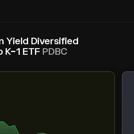
Yield Diversified
o K-1 ETF
PDBC