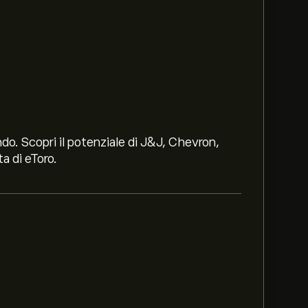
ndo. Scopri il potenziale di J&J, Chevron,
a di eToro.