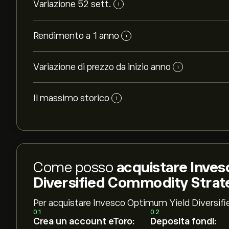
Variazione 52 sett.
i
Rendimento a 1 anno
i
Variazione di prezzo da inizio anno
i
Il massimo storico
i
Come posso
acquistare Inve
Diversified Commodity Strat
Per acquistare Invesco Optimum Yield Diversi
01
02
Crea un account eToro:
Deposita fondi: