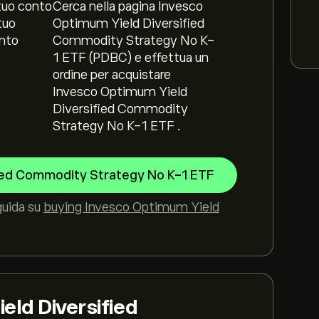
tuo conto
Cerca nella pagina Invesco
tuo
Optimum Yield Diversified
nto
Commodity Strategy No K-
1 ETF (PDBC) e effettua un
ordine per acquistare
Invesco Optimum Yield
Diversified Commodity
Strategy No K-1 ETF .
fied Commodity Strategy No K-1 ETF
guida su
buying Invesco Optimum Yield
eld Diversified