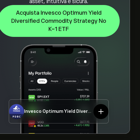
asset, intuitiva e sicura.
Acquista Invesco Optimum Yield
Diversified Commodity Strategy No
K-1 ETF
Invesco Optimum Yield Diversified Commodity Strategy No K-1 ETF