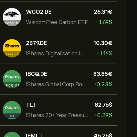
WCO2.DE
26.31‎€‎
WisdomTree Carbon ETF
+1.69%
2B79.DE
10.30‎€‎
iShares Digitalisation UCITS ETF
+1.16%
IBCQ.DE
83.85‎€‎
iShares Global Corp Bond EUR Hedged UCITS ETF Dist
+0.23%
TLT
82.76‎$‎
iShares 20+ Year Treasury Bond ETF
+0.29%
IEML.L
46.26‎$‎