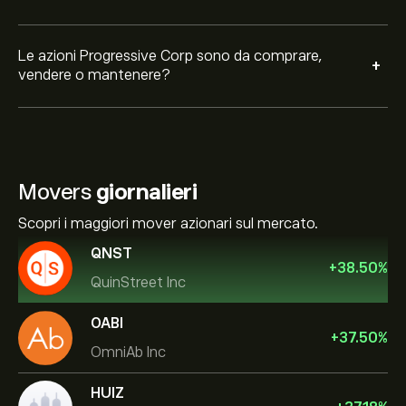
Le azioni Progressive Corp sono da comprare,
+
vendere o mantenere?
Movers
giornalieri
Scopri i maggiori mover azionari sul mercato.
QNST
+
38.50
%
QuinStreet Inc
OABI
+
37.50
%
OmniAb Inc
HUIZ