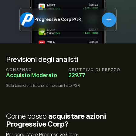
Progressive Corp
PGR
Previsioni degli analisti
CONSENSO
OBIETTIVO DI PREZZO
Acquisto Moderato
229.77
Sulla base di
analisti che hanno esaminato
PGR
Come posso
acquistare azioni
Progressive Corp?
Per acquistare Progressive Corp: