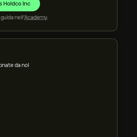
 Holdco Inc
guida nell’
Academy
.
ionate da noi