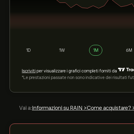
1D
1W
1M
6M
Iscriviti
per visualizzare i grafici completi forniti da
*Le prestazioni passate non sono indicative dei risultati fut
Vai a:
Informazioni su RAIN >
Come acquistare? 