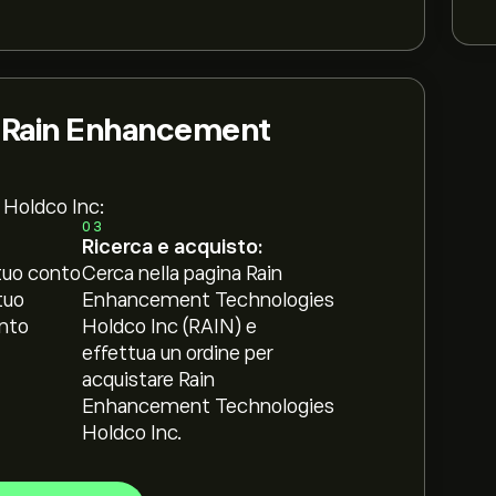
i Rain Enhancement
 Holdco Inc:
03
Ricerca e acquisto:
tuo conto
Cerca nella pagina Rain
tuo
Enhancement Technologies
nto
Holdco Inc (RAIN) e
effettua un ordine per
acquistare Rain
Enhancement Technologies
Holdco Inc.