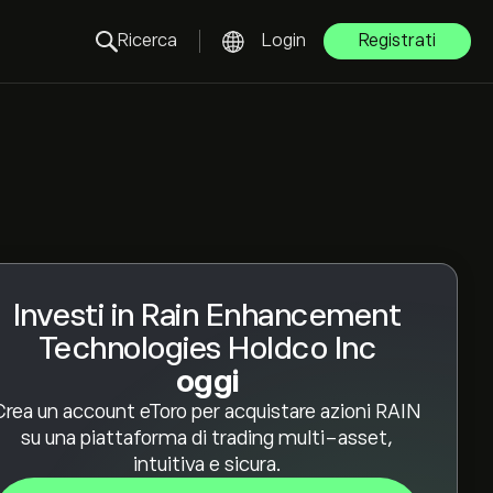
Ricerca
Login
Registrati
Investi in Rain Enhancement
Technologies Holdco Inc
oggi
Crea un account eToro per acquistare azioni RAIN
su una piattaforma di trading multi-asset,
intuitiva e sicura.