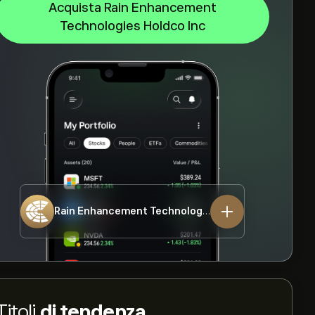
Acquista Rain Enhancement
Technologies Holdco Inc
Rain Enhancement Technologies Holdco Inc
RAIN
Titoli
di tendenza