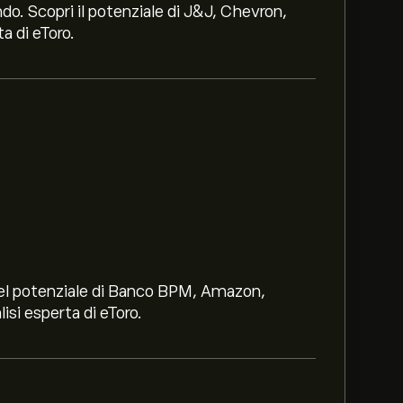
ndo. Scopri il potenziale di J&J, Chevron,
a di eToro.
i nel potenziale di Banco BPM, Amazon,
lisi esperta di eToro.