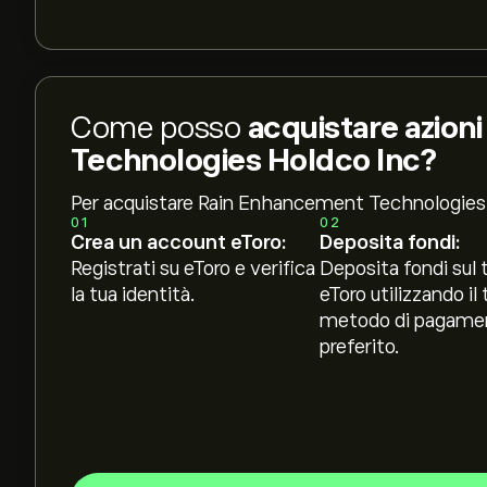
Come posso
acquistare azion
Technologies Holdco Inc?
Per acquistare Rain Enhancement Technologies
01
02
Crea un account eToro:
Deposita fondi:
Registrati su eToro e verifica
Deposita fondi sul 
la tua identità.
eToro utilizzando il 
metodo di pagame
preferito.