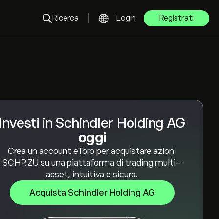
Ricerca
Login
Registrati
Investi in Schindler Holding AG
oggi
Crea un account eToro per acquistare azioni
SCHP.ZU su una piattaforma di trading multi-
asset, intuitiva e sicura.
Acquista Schindler Holding AG