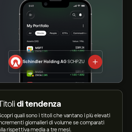
Schindler Holding AG
SCHP.ZU
Titoli
di tendenza
Scopri quali sono i titoli che vantano i più elevati
incrementi giornalieri di volume se comparati
alla rispettiva media a tre mesi.