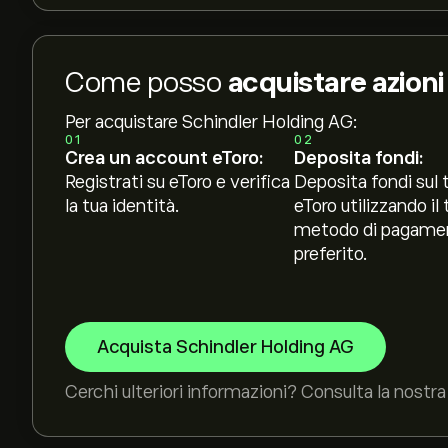
Come posso
acquistare azion
Per acquistare Schindler Holding AG:
01
02
Crea un account eToro:
Deposita fondi:
Registrati su eToro e verifica
Deposita fondi sul 
la tua identità.
eToro utilizzando il 
metodo di pagame
preferito.
Acquista Schindler Holding AG
Cerchi ulteriori informazioni? Consulta la nostra 