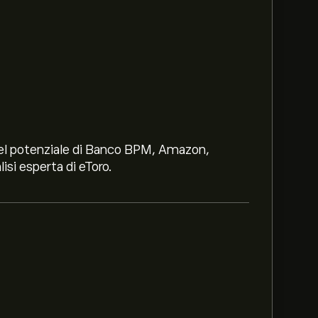
i nel potenziale di Banco BPM, Amazon,
lisi esperta di eToro.
0‎CHF‎.