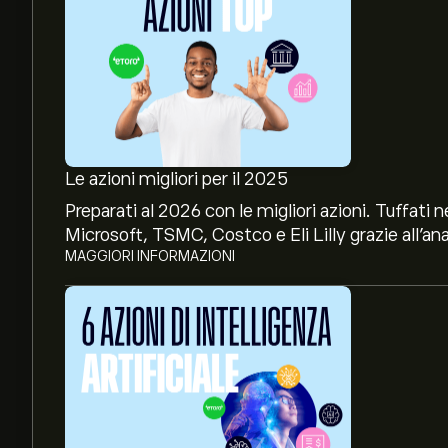
Le azioni migliori per il 2025
Preparati al 2026 con le migliori azioni. Tuffat
Microsoft, TSMC, Costco e Eli Lilly grazie all’ana
MAGGIORI INFORMAZIONI
Il prezzo attuale delle azioni SCHP.ZU è di 266.2