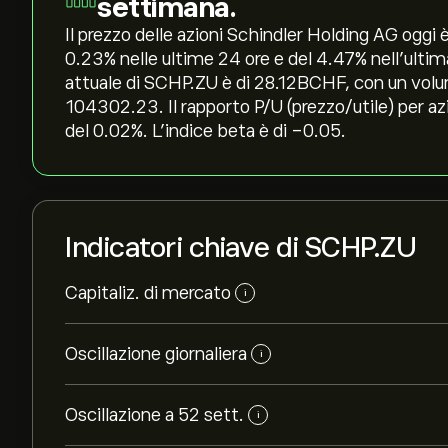
settimana.
Il prezzo delle azioni Schindler Holding AG oggi 
‎0.23‎% nelle ultime 24 ore e del ‎4.47‎% nell'ul
attuale di SCHP.ZU è di 28.12B‎CHF‎, con un volu
104302.23. Il rapporto P/U (prezzo/utile) per az
del 0.02%. L'indice beta è di -0.05.
Indicatori chiave di SCHP.ZU
Capitaliz. di mercato
i
Oscillazione giornaliera
i
Oscillazione a 52 sett.
i