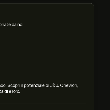
ionate da noi
ndo. Scopri il potenziale di J&J, Chevron,
a di eToro.