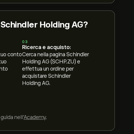
i Schindler Holding AG?
03
Ricerca e acquisto:
tuo conto
Cerca nella pagina Schindler
tuo
Holding AG (SCHP.ZU) e
nto
effettua un ordine per
acquistare Schindler
Holding AG.
guida nell’
Academy
.