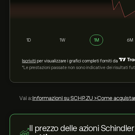
1D
1W
1M
6M
Iscriviti
per visualizzare i grafici completi forniti da
*Le prestazioni passate non sono indicative dei risultati fut
Vai a:
Informazioni su SCHP.ZU >
Come acquista
Il prezzo delle azioni Schindl