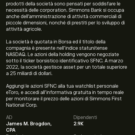
prodotti della società sono pensati per soddisfare le
necessità delle corporation. Simmons Bank si occupa
anche dell'amministrazione di attività commerciali di
piccole dimensioni, nonché di prestiti per lo sviluppo di
attività agricole.
La società è quotata in Borsa ed il titolo della
compagnia è presente nell'indice statunitense
NASDAQ. Le azioni della holding vengono negoziate
sotto il ticker borsistico identificativo SFNC. A marzo
2022, la società gestisce asset per un totale superiore
a 25 miliardi di dollari.
Aggiungi le azioni SFNC alla tua watchlist personale
eToro, e accedi all'informativa gratuita in tempo reale
per monitorare il prezzo delle azioni di Simmons First
National Corp.
Il prezzo attuale delle azioni SFNC è di 23.46‎$‎.
AD
Dipendenti
James M. Brogdon,
2.9K
CPA