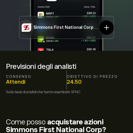
Simmons First National Corp
SFNC
Previsioni degli analisti
CONSENSO
OBIETTIVO DI PREZZO
Attendi
24.50
Sulla base di
analisti che hanno esaminato
SFNC
Come posso
acquistare azioni
Simmons First National Corp?