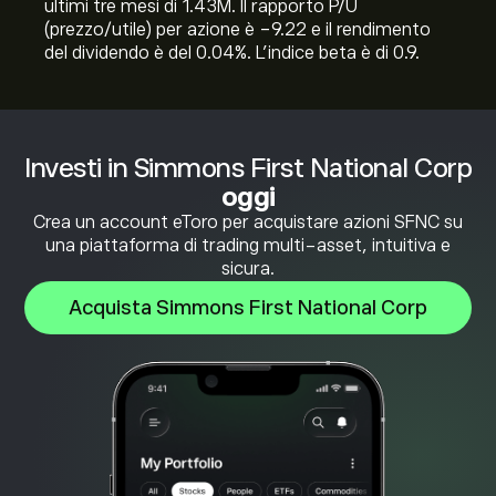
ultimi tre mesi di 1.43M. Il rapporto P/U
(prezzo/utile) per azione è -9.22 e il rendimento
del dividendo è del 0.04%. L'indice beta è di 0.9.
Investi in Simmons First National Corp
oggi
Crea un account eToro per acquistare azioni SFNC su
una piattaforma di trading multi-asset, intuitiva e
sicura.
Acquista Simmons First National Corp