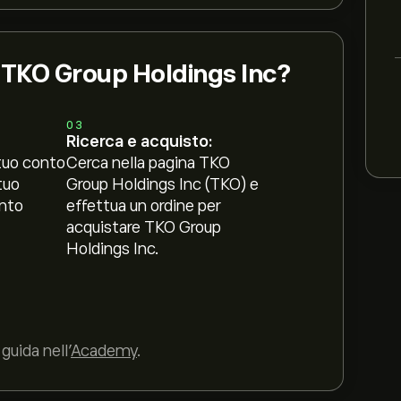
i TKO Group Holdings Inc?
03
Ricerca e acquisto:
tuo conto
Cerca nella pagina TKO
tuo
Group Holdings Inc (TKO) e
nto
effettua un ordine per
acquistare TKO Group
Holdings Inc.
guida nell’
Academy
.