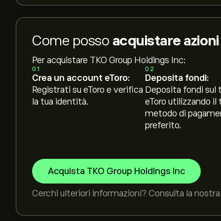
Come posso
acquistare azion
Per acquistare TKO Group Holdings Inc:
01
02
Crea un account eToro:
Deposita fondi:
Registrati su eToro e verifica
Deposita fondi sul 
la tua identità.
eToro utilizzando il 
metodo di pagame
preferito.
Acquista TKO Group Holdings Inc
Cerchi ulteriori informazioni? Consulta la nostra 