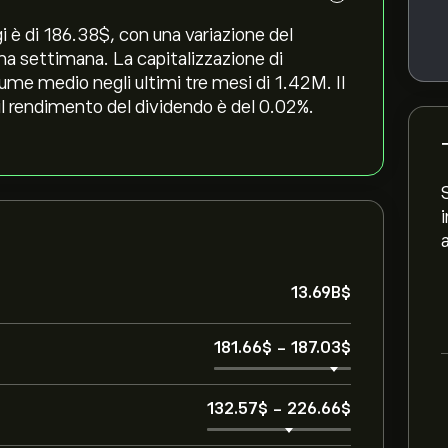
 è di 186.38‎$‎, con una variazione del
tima settimana. La capitalizzazione di
lume medio negli ultimi tre mesi di 1.42M. Il
 il rendimento del dividendo è del 0.02%.
13.69B‎$‎
181.66‎$‎
-
187.03‎$‎
132.57‎$‎
-
226.66‎$‎