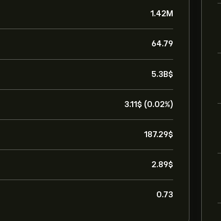
1.42M
64.79
5.3B‎$‎
3.11‎$‎ (0.02%)
187.29‎$‎
2.89‎$‎
0.73