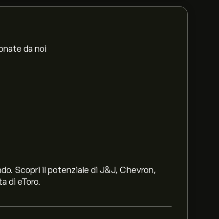
ionate da noi
ndo. Scopri il potenziale di J&J, Chevron,
a di eToro.