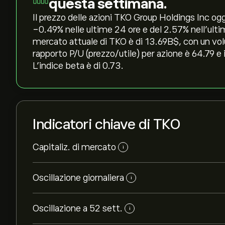
questa settimana.
Il prezzo delle azioni TKO Group Holdings Inc oggi
‎-0.49‎% nelle ultime 24 ore e del ‎2.57‎% nell'ul
mercato attuale di TKO è di 13.69B‎$‎, con un vo
rapporto P/U (prezzo/utile) per azione è 64.79 e
L'indice beta è di 0.73.
Indicatori chiave di TKO
Capitaliz. di mercato
i
Oscillazione giornaliera
i
Oscillazione a 52 sett.
i