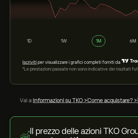
1D
1W
1M
6M
Iscriviti
per visualizzare i grafici completi forniti da
*Le prestazioni passate non sono indicative dei risultati fut
Vai a:
Informazioni su TKO >
Come acquistare? >
Il prezzo delle azioni TKO Gr