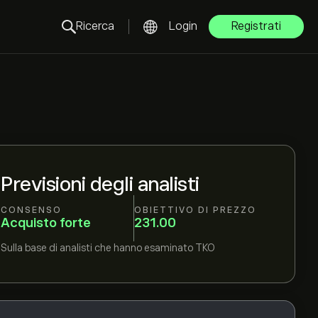
Ricerca
Login
Registrati
Previsioni degli analisti
CONSENSO
OBIETTIVO DI PREZZO
Acquisto forte
231.00
Sulla base di
analisti che hanno esaminato
TKO