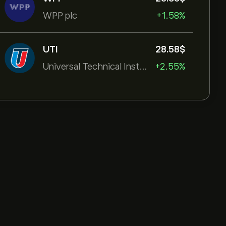
WPP plc
+1.58%
UTI
28.58‎$‎
Universal Technical Institut
+2.55%