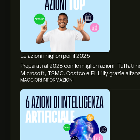
Le azioni migliori per il 2025
Preparati al 2026 con le migliori azioni. Tuffat
Microsoft, TSMC, Costco e Eli Lilly grazie all’ana
MAGGIORI INFORMAZIONI
Il prezzo attuale delle azioni TKO è di 186.38‎$‎.