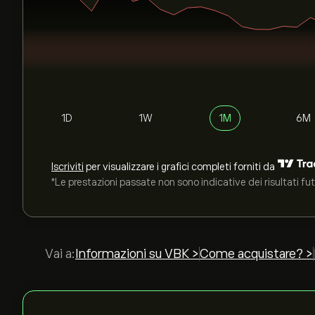
1D
1W
1M
6M
Iscriviti
per visualizzare i grafici completi forniti da
*Le prestazioni passate non sono indicative dei risultati fut
Vai a:
Informazioni su VBK >
Come acquistare? >