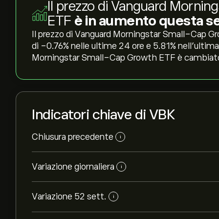
Il prezzo di Vanguard Morni
ETF
è in aumento questa s
Il prezzo di Vanguard Morningstar Small-Cap G
di ‎-0.76‎% nelle ultime 24 ore e ‎5.81‎% nell'ulti
Morningstar Small-Cap Growth ETF è cambiato di
Indicatori chiave di VBK
Chiusura precedente
i
Variazione giornaliera
i
Variazione 52 sett.
i