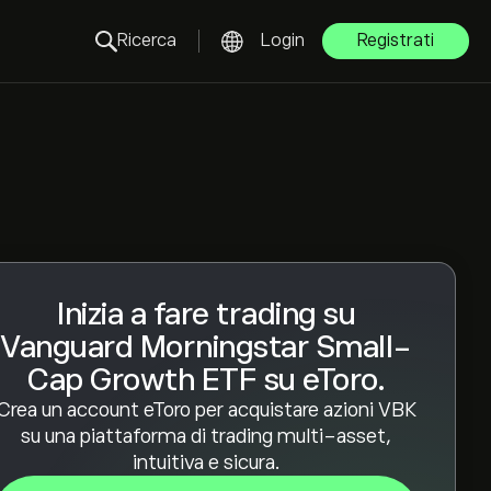
Ricerca
Login
Registrati
Inizia a fare trading su
Vanguard Morningstar Small-
Cap Growth ETF su eToro.
Crea un account eToro per acquistare azioni VBK
su una piattaforma di trading multi-asset,
intuitiva e sicura.