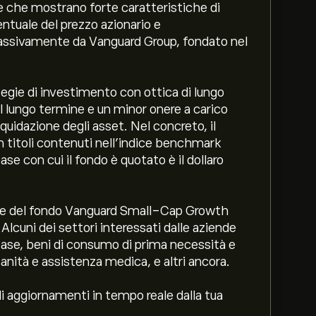
e che mostrano forte caratteristiche di
entuale del prezzo azionario e
 passivamente da Vanguard Group, fondato nel
tegie di investimento con ottica di lungo
l lungo termine e un minor onere a carico
liquidazione degli asset. Nel concreto, il
in titoli contenuti nell’indice benchmark
e con cui il fondo è quotato è il dollaro
uote del fondo Vanguard Small-Cap Growth
lcuni dei settori interessati dalle aziende
 base, beni di consumo di prima necessità e
 sanità e assistenza medica, e altri ancora.
gli aggiornamenti in tempo reale dalla tua