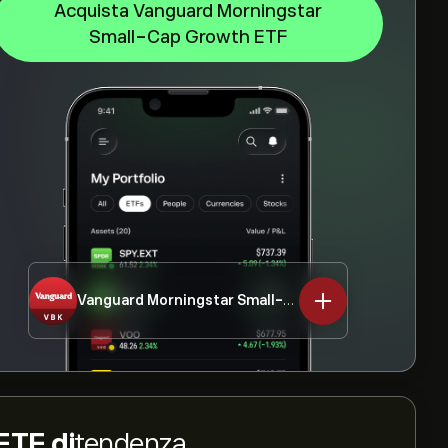
Acquista Vanguard Morningstar
Small-Cap Growth ETF
Vanguard Morningstar Small-Cap Growth ETF
VBK
ETF di
tendenza