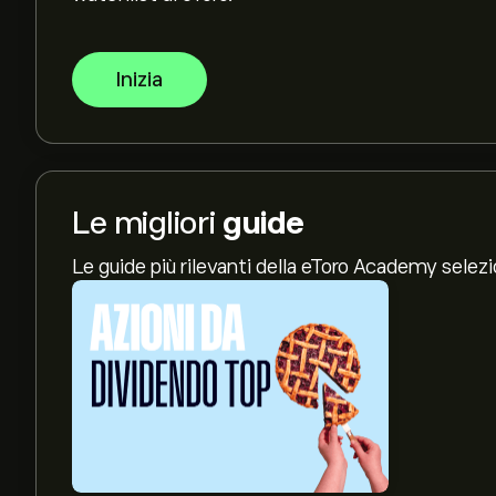
Inizia
Le migliori
guide
Le guide più rilevanti della eToro Academy selez