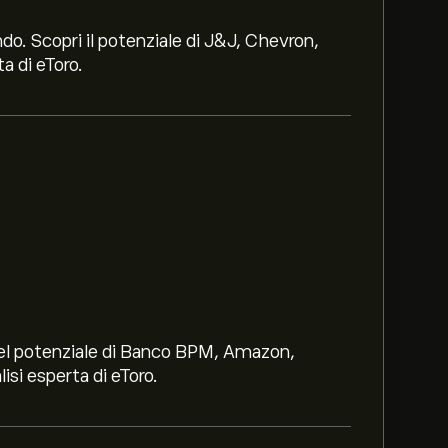
ndo. Scopri il potenziale di J&J, Chevron,
a di eToro.
i nel potenziale di Banco BPM, Amazon,
lisi esperta di eToro.