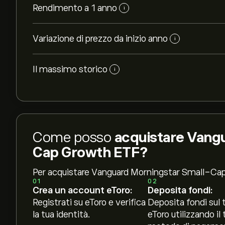
Rendimento a 1 anno
i
Variazione di prezzo da inizio anno
i
Il massimo storico
i
Come posso
acquistare Vang
Cap Growth ETF?
Per acquistare Vanguard Morningstar Small-Ca
01
02
Crea un account eToro:
Deposita fondi:
Registrati su eToro e verifica
Deposita fondi sul 
la tua identità.
eToro utilizzando il 