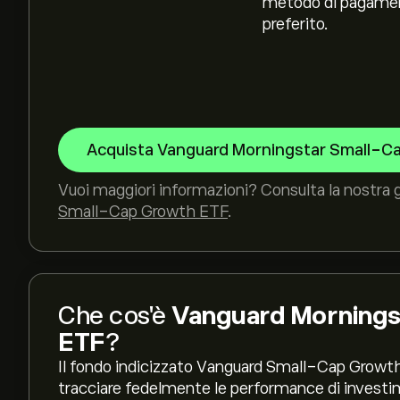
metodo di pagame
preferito.
Acquista Vanguard Morningstar Small-C
Vuoi maggiori informazioni? Consulta la nostra 
Small-Cap Growth ETF
.
Che cos'è
Vanguard Mornings
ETF
?
Il fondo indicizzato Vanguard Small-Cap Growth
tracciare fedelmente le performance di investimen