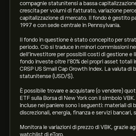
compagnie statunitensi a bassa capitalizzazion
crescita per volumi di fatturato, variazione perc
capitalizzazione di mercato. Il fondo è gestito
1997 e con sede centrale in Pennsylvania.
Il fondo in questione è stato concepito per stra
periodo. Ciò si traduce in minori commissioni ne
dell’investitore per possibili costi di gestione e 
fondo investe oltre l’80% dei propri asset totali 
CRSP US Small Cap Growth Index. La valuta di bas
statunitense (USD/$).
È possibile trovare e acquistare (o vendere) q
ETF sulla Borsa di New York con il simbolo VBK. A
incluse nel paniere sono i seguenti: materiali di
discrezionali, energia, finanza e servizi bancari,
Monitora le variazioni di prezzo di VBK, grazie a
watchlist di eToro.