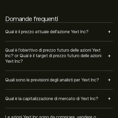
Sulla base delle raccomandazioni di 1 analisti per YEXT
negli ultimi 3 mesi, il consenso generale è Attendi.
Domande frequenti
+
Qual è il prezzo attuale dell'azione Yext Inc?
Qual è l'obiettivo di prezzo futuro delle azioni Yext
+
Inc? or Qual è il target di prezzo futuro delle azioni
Yext Inc?
+
Quali sono le previsioni degli analisti per Yext Inc?
+
Qual è la capitalizzazione di mercato di Yext Inc?
Le azioni Yext Inc sono da comprare, vendere o