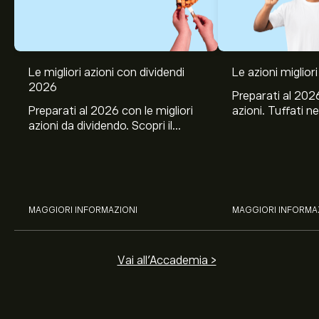
Le migliori azioni con dividendi
Le azioni migliori
2026
Preparati al 2026
Preparati al 2026 con le migliori
azioni. Tuffati ne
azioni da dividendo. Scopri il
Banco BPM, Ama
potenziale di J&J, Chevron,
TSMC, Costco e El
Coca-Cola, Verizon, Eni, A2A
all’analisi espert
con l’analisi esperta di eToro.
MAGGIORI INFORMAZIONI
MAGGIORI INFORMA
Vai all'Accademia >