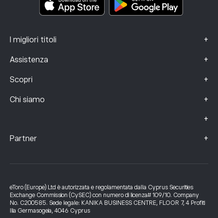
+
I migliori titoli
+
Assistenza
+
Scopri
+
Chi siamo
+
+
Partner
eToro (Europe) Ltd è autorizzata e regolamentata dalla Cyprus Securities
Exchange Commission (CySEC) con numero di licenza# 109/10. Company
No. C200585. Sede legale: KANIKA BUSINESS CENTRE, FLOOR 7, 4 Profiti
Ilia Germasogeia, 4046 Cyprus