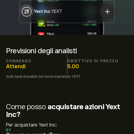
Yext Inc
YEXT
Previsioni degli analisti
CONSENSO
OBIETTIVO DI PREZZO
Attendi
5.00
Sulla base di
analisti che hanno esaminato
YEXT
Come posso
acquistare azioni Yext
Inc?
Per acquistare Yext Inc:
01