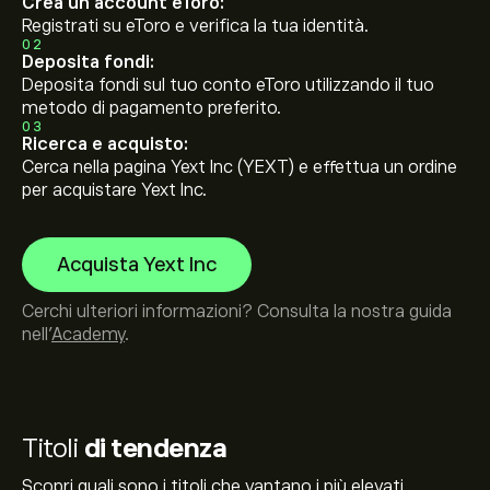
Crea un account eToro:
Registrati su eToro e verifica la tua identità.
02
Deposita fondi:
Deposita fondi sul tuo conto eToro utilizzando il tuo
metodo di pagamento preferito.
03
Ricerca e acquisto:
Cerca nella pagina Yext Inc (YEXT) e effettua un ordine
per acquistare Yext Inc.
Acquista Yext Inc
Cerchi ulteriori informazioni? Consulta la nostra guida
nell’
Academy
.
Titoli
di tendenza
Scopri quali sono i titoli che vantano i più elevati