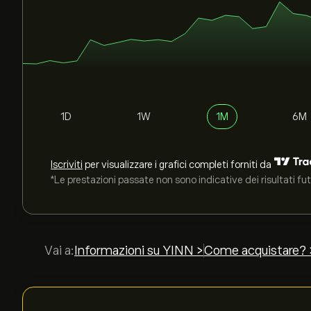
1D
1W
1M
6M
Iscriviti
per visualizzare i grafici completi forniti da
*Le prestazioni passate non sono indicative dei risultati fut
Vai a:
Informazioni su YINN >
Come acquistare? 