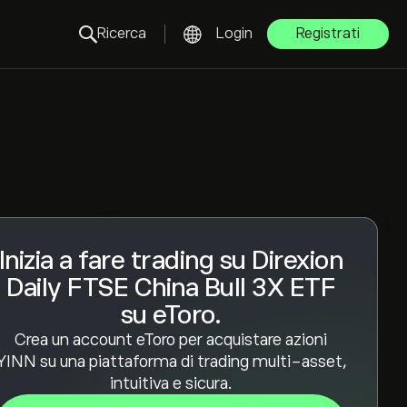
Ricerca
Login
Registrati
Inizia a fare trading su Direxion
Daily FTSE China Bull 3X ETF
su eToro.
Crea un account eToro per acquistare azioni
YINN su una piattaforma di trading multi-asset,
intuitiva e sicura.