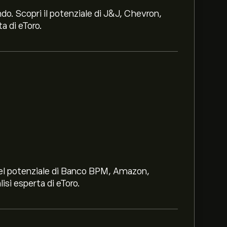
ndo. Scopri il potenziale di J&J, Chevron,
a di eToro.
i nel potenziale di Banco BPM, Amazon,
lisi esperta di eToro.