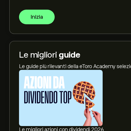
Inizia
Le migliori
guide
Le guide più rilevanti della eToro Academy selez
Le migliori azioni con dividendi 2026