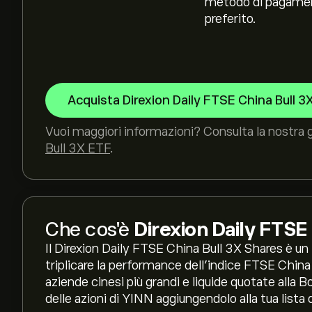
metodo di pagame
preferito.
Acquista Direxion Daily FTSE China Bull 3
Vuoi maggiori informazioni? Consulta la nostra 
Bull 3X ETF
.
Che cos'è
Direxion Daily FTSE
Il Direxion Daily FTSE China Bull 3X Shares è un
triplicare la performance dell'indice FTSE Chin
aziende cinesi più grandi e liquide quotate alla 
delle azioni di YINN aggiungendolo alla tua lista d