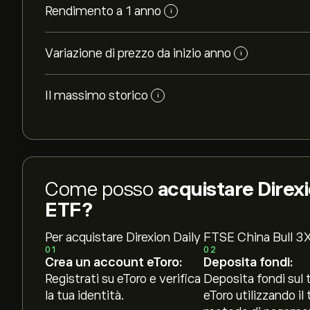
Rendimento a 1 anno
i
Variazione di prezzo da inizio anno
i
Il massimo storico
i
Come posso
acquistare Direxi
ETF?
Per acquistare Direxion Daily FTSE China Bull 3
01
02
Crea un account eToro:
Deposita fondi:
Registrati su eToro e verifica
Deposita fondi sul 
la tua identità.
eToro utilizzando il 