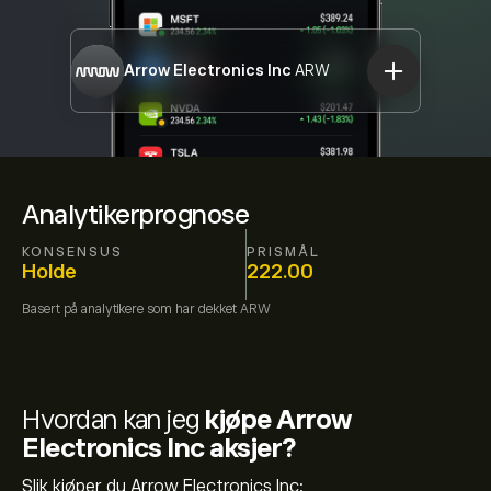
Arrow Electronics Inc
ARW
Analytikerprognose
KONSENSUS
PRISMÅL
Holde
222.00
Basert på
analytikere som har dekket
ARW
Hvordan kan jeg
kjøpe Arrow
Electronics Inc aksjer?
Slik kjøper du Arrow Electronics Inc: