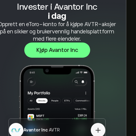
Invester i Avantor Inc
i dag
Opprett en eToro-konto for å kjøpe AVTR-aksjer
på en sikker og brukervennlig handelsplattform
med flere eiendeler.
Kjøp Avantor Inc
Avantor Inc
AVTR