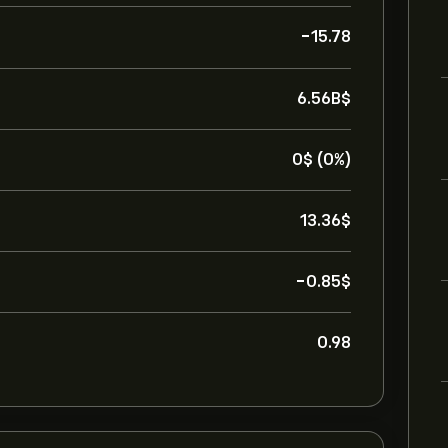
-15.78
6.56B‎$‎
0‎$‎ (0%)
13.36‎$‎
-0.85‎$‎
0.98