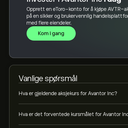
Opprett en eToro-konto for å kjøpe AVTR-ak
på en sikker og brukervennlig handelsplattf
med flere eiendeler.
Kom i gang
Vanlige spørsmål
Hva er gjeldende aksjekurs for Avantor Inc?
Hva er det forventede kursmålet for Avantor In