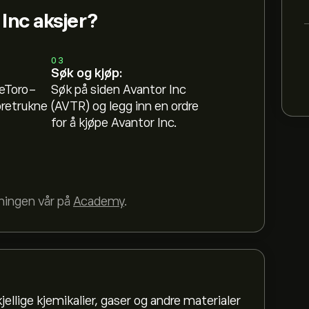
Inc aksjer?
03
Søk og kjøp:
 eToro-
Søk på siden Avantor Inc
oretrukne
(AVTR) og legg inn en ordre
for å kjøpe Avantor Inc.
dningen vår på
Academy
.
jellige kjemikalier, gaser og andre materialer