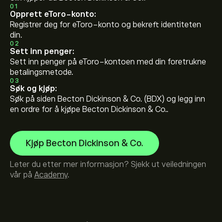
01
Opprett eToro-konto:
Registrer deg for eToro-konto og bekreft identiteten
din.
02
Sett inn penger:
Sett inn penger på eToro-kontoen med din foretrukne
betalingsmetode.
03
Søk og kjøp:
Søk på siden Becton Dickinson & Co. (BDX) og legg inn
en ordre for å kjøpe Becton Dickinson & Co..
Kjøp Becton Dickinson & Co.
Leter du etter mer informasjon? Sjekk ut veiledningen
vår på
Academy
.