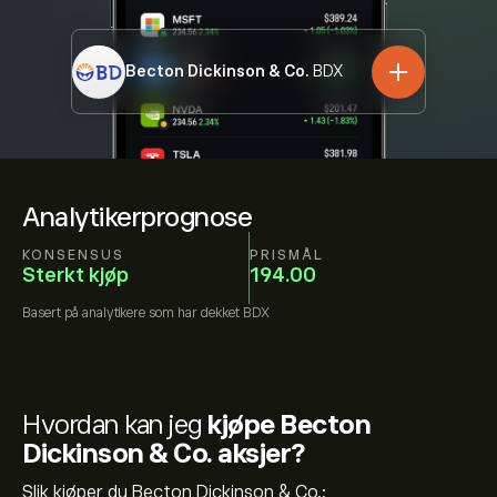
Becton Dickinson & Co.
BDX
Analytikerprognose
KONSENSUS
PRISMÅL
Sterkt kjøp
194.00
Basert på
analytikere som har dekket
BDX
Hvordan kan jeg
kjøpe Becton
Dickinson & Co. aksjer?
Slik kjøper du Becton Dickinson & Co.: