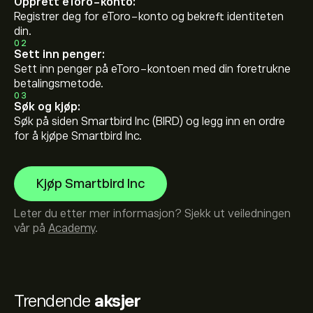
Opprett eToro-konto:
Registrer deg for eToro-konto og bekreft identiteten
din.
02
Sett inn penger:
Sett inn penger på eToro-kontoen med din foretrukne
betalingsmetode.
03
Søk og kjøp:
Søk på siden Smartbird Inc (BIRD) og legg inn en ordre
for å kjøpe Smartbird Inc.
Kjøp Smartbird Inc
Leter du etter mer informasjon? Sjekk ut veiledningen
vår på
Academy
.
Trendende
aksjer