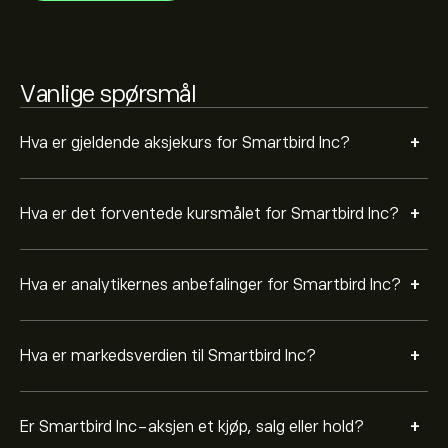
siste 3 månedene, er den generelle konsensusen Holde.
Vanlige spørsmål
+
Hva er gjeldende aksjekurs for Smartbird Inc?
+
Hva er det forventede kursmålet for Smartbird Inc?
+
Hva er analytikernes anbefalinger for Smartbird Inc?
+
Hva er markedsverdien til Smartbird Inc?
+
Er Smartbird Inc-aksjen et kjøp, salg eller hold?