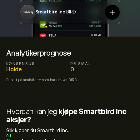
Smartbird Inc
BIRD
Analytikerprognose
KONSENSUS
PRISMÅL
Holde
0
Basert på
analytikere som har dekket
BIRD
Hvordan kan jeg
kjøpe Smartbird Inc
aksjer?
Slik kjøper du Smartbird Inc:
01