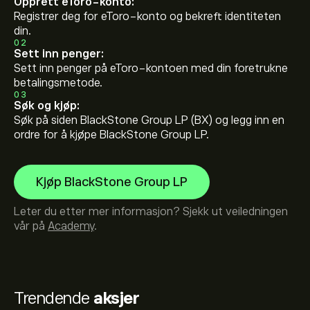
Opprett eToro-konto:
Registrer deg for eToro-konto og bekreft identiteten
din.
02
Sett inn penger:
Sett inn penger på eToro-kontoen med din foretrukne
betalingsmetode.
03
Søk og kjøp:
Søk på siden BlackStone Group LP (BX) og legg inn en
ordre for å kjøpe BlackStone Group LP.
Kjøp BlackStone Group LP
Leter du etter mer informasjon? Sjekk ut veiledningen
vår på
Academy
.
Trendende
aksjer