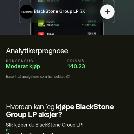
BlackStone Group LP
BX
Analytikerprognose
KONSENSUS
PRISMÅL
Moderat kjøp
140.23
Basert på
analytikere som har dekket
BX
Hvordan kan jeg
kjøpe BlackStone
Group LP aksjer?
Slik kjøper du BlackStone Group LP:
01