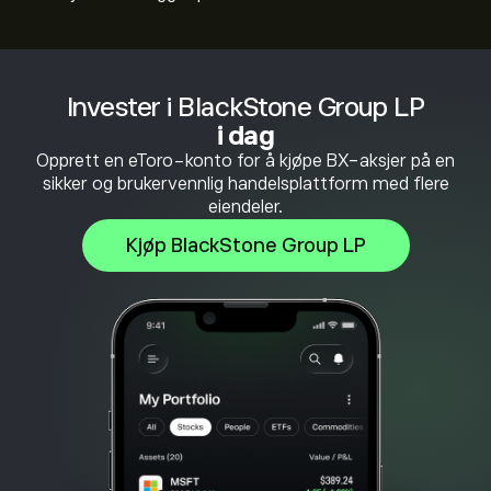
Invester i BlackStone Group LP
i dag
Opprett en eToro-konto for å kjøpe BX-aksjer på en
sikker og brukervennlig handelsplattform med flere
eiendeler.
Kjøp BlackStone Group LP