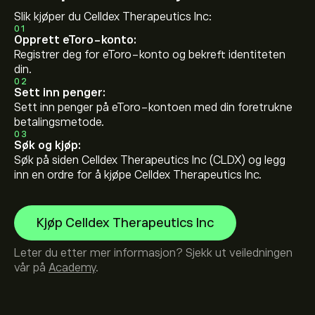
Slik kjøper du Celldex Therapeutics Inc:
01
Opprett eToro-konto:
Registrer deg for eToro-konto og bekreft identiteten
din.
02
Sett inn penger:
Sett inn penger på eToro-kontoen med din foretrukne
betalingsmetode.
03
Søk og kjøp:
Søk på siden Celldex Therapeutics Inc (CLDX) og legg
inn en ordre for å kjøpe Celldex Therapeutics Inc.
Kjøp Celldex Therapeutics Inc
Leter du etter mer informasjon? Sjekk ut veiledningen
vår på
Academy
.