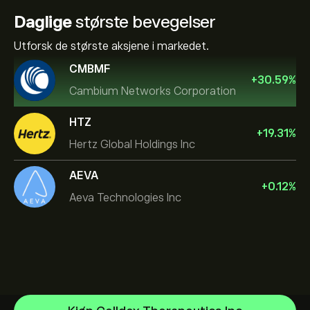
Daglige
største bevegelser
Utforsk de største aksjene i markedet.
CMBMF
+
30.59
%
Cambium Networks Corporation
HTZ
+
19.31
%
Hertz Global Holdings Inc
AEVA
+
0.12
%
Aeva Technologies Inc
NVIDIA Corporation