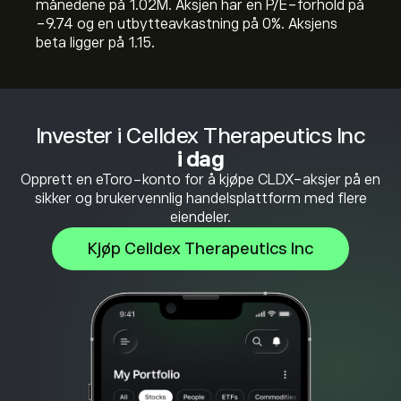
månedene på 1.02M. Aksjen har en P/E-forhold på
-9.74 og en utbytteavkastning på 0%. Aksjens
beta ligger på 1.15.
Invester i Celldex Therapeutics Inc
i dag
Opprett en eToro-konto for å kjøpe CLDX-aksjer på en
sikker og brukervennlig handelsplattform med flere
eiendeler.
Kjøp Celldex Therapeutics Inc