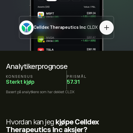
Celldex Therapeutics Inc
CLDX
Analytikerprognose
KONSENSUS
PRISMÅL
Sterkt kjøp
57.31
Basert på
analytikere som har dekket
CLDX
Hvordan kan jeg
kjøpe Celldex
Therapeutics Inc aksjer?