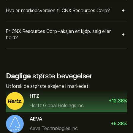
+
Hva er markedsverdien til CNX Resources Corp?
Er CNX Resources Corp-aksjen et kjøp, salg eller
+
hold?
Daglige
største bevegelser
Utforsk de største aksjene i markedet.
HTZ
+
12.38
%
Hertz Global Holdings Inc
AEVA
+
5.38
%
Aeva Technologies Inc