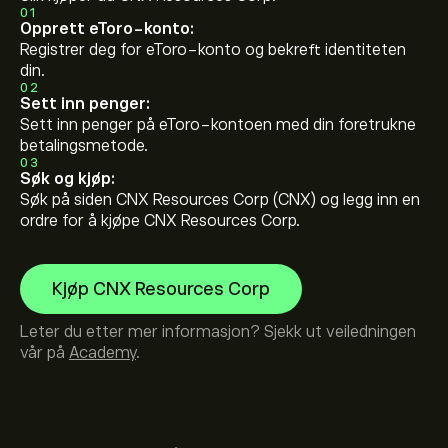
01
Opprett eToro-konto:
Registrer deg for eToro-konto og bekreft identiteten
din.
02
Sett inn penger:
Sett inn penger på eToro-kontoen med din foretrukne
betalingsmetode.
03
Søk og kjøp:
Søk på siden CNX Resources Corp (CNX) og legg inn en
ordre for å kjøpe CNX Resources Corp.
Kjøp CNX Resources Corp
Leter du etter mer informasjon? Sjekk ut veiledningen
vår på
Academy
.