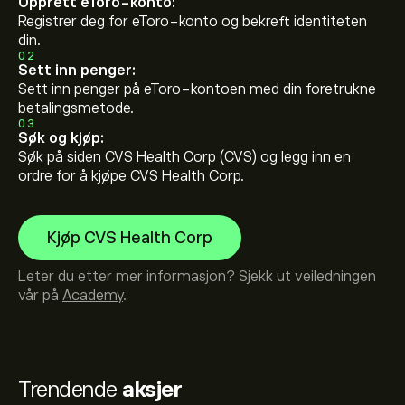
Opprett eToro-konto:
Registrer deg for eToro-konto og bekreft identiteten
din.
02
Sett inn penger:
Sett inn penger på eToro-kontoen med din foretrukne
betalingsmetode.
03
Søk og kjøp:
Søk på siden CVS Health Corp (CVS) og legg inn en
ordre for å kjøpe CVS Health Corp.
Kjøp CVS Health Corp
Leter du etter mer informasjon? Sjekk ut veiledningen
vår på
Academy
.
Trendende
aksjer