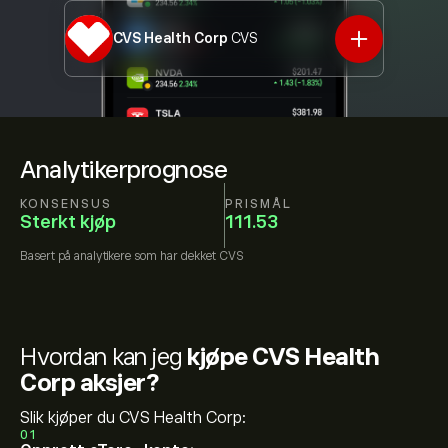
CVS Health Corp
CVS
Analytikerprognose
KONSENSUS
PRISMÅL
Sterkt kjøp
111.53
Basert på
analytikere som har dekket
CVS
Hvordan kan jeg
kjøpe CVS Health
Corp aksjer?
Slik kjøper du CVS Health Corp:
01