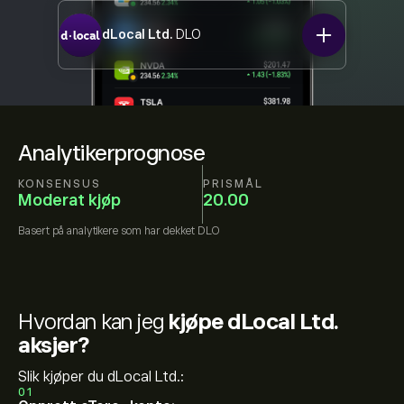
dLocal Ltd.
DLO
Analytikerprognose
KONSENSUS
PRISMÅL
Moderat kjøp
20.00
Basert på
analytikere som har dekket
DLO
Hvordan kan jeg
kjøpe dLocal Ltd.
aksjer?
Slik kjøper du dLocal Ltd.:
01