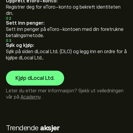
Opprett eToro-konto:
Registrer deg for eToro-konto og bekreft identiteten
din.
02
Sett inn penger:
Sett inn penger på eToro-kontoen med din foretrukne
betalingsmetode.
03
Søk og kjøp:
Søk på siden dLocal Ltd. (DLO) og legg inn en ordre for å
kjøpe dLocal Ltd..
Kjøp dLocal Ltd.
Leter du etter mer informasjon? Sjekk ut veiledningen
vår på
Academy
.
Trendende
aksjer