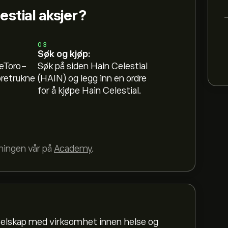
estial aksjer?
03
Søk og kjøp:
 eToro-
Søk på siden Hain Celestial
oretrukne
(HAIN) og legg inn en ordre
for å kjøpe Hain Celestial.
dningen vår på
Academy
.
 selskap med virksomhet innen helse og