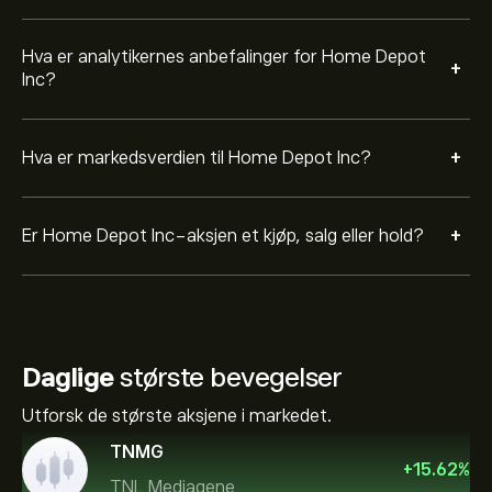
Hva er analytikernes anbefalinger for Home Depot
+
Inc?
+
Hva er markedsverdien til Home Depot Inc?
+
Er Home Depot Inc-aksjen et kjøp, salg eller hold?
Daglige
største bevegelser
Utforsk de største aksjene i markedet.
TNMG
+
15.62
%
TNL Mediagene