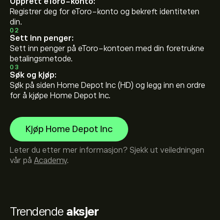
Opprett eToro-konto:
Registrer deg for eToro-konto og bekreft identiteten
din.
02
Sett inn penger:
Sett inn penger på eToro-kontoen med din foretrukne
betalingsmetode.
03
Søk og kjøp:
Søk på siden Home Depot Inc (HD) og legg inn en ordre
for å kjøpe Home Depot Inc.
Kjøp Home Depot Inc
Leter du etter mer informasjon? Sjekk ut veiledningen
vår på
Academy
.
Trendende
aksjer