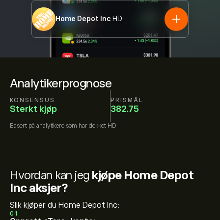
Home Depot Inc
HD
Analytikerprognose
KONSENSUS
PRISMÅL
Sterkt kjøp
382.75
Basert på
analytikere som har dekket
HD
Hvordan kan jeg
kjøpe Home Depot
Inc aksjer?
Slik kjøper du Home Depot Inc:
01