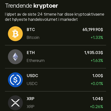
Trendende
kryptoer
I løpet av de siste 24 timene har disse kryptoaktivaene
det høyeste handelsvolumet i markedet
BTC
65,199.90‎$‎
Bitcoin
+1.33%
ETH
1,935.03‎$‎
Ethereum
+1.63%
USDC
1.00‎$‎
USDC
+0.01%
XRP
1.04‎$‎
XRP
+0.26%