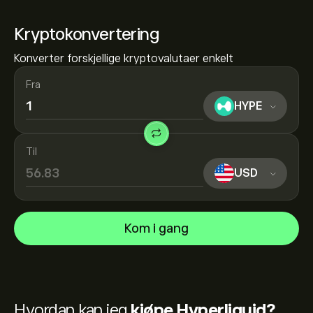
Kryptokonvertering
Konverter forskjellige kryptovalutaer enkelt
Fra
HYPE
Til
USD
Kom i gang
Hvordan kan jeg
kjøpe Hyperliquid?