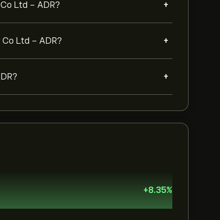
+
y Co Ltd - ADR?
+
ay Co Ltd - ADR?
+
 ADR?
+
8.35
%