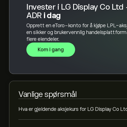
Invester i LG Display Co Ltd 
ADR
i dag
Opprett en eToro-konto for å kjøpe LPL-aks
en sikker og brukervennlig handelsplattfor
flere eiendeler.
Kom i gang
Vanlige spørsmål
Hva er gjeldende aksjekurs for LG Display Co L