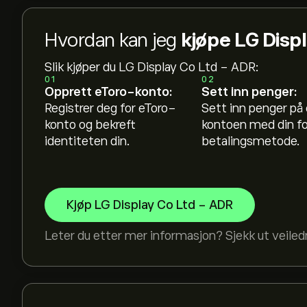
Hvordan kan jeg
kjøpe LG Disp
Slik kjøper du LG Display Co Ltd - ADR:
01
02
Opprett eToro-konto:
Sett inn penger:
Registrer deg for eToro-
Sett inn penger på
konto og bekreft
kontoen med din f
identiteten din.
betalingsmetode.
Kjøp LG Display Co Ltd - ADR
Leter du etter mer informasjon? Sjekk ut veile